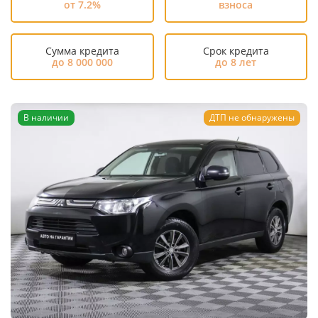
от 7.2%
взноса
Сумма кредита
Срок кредита
до 8 000 000
до 8 лет
В наличии
ДТП не обнаружены