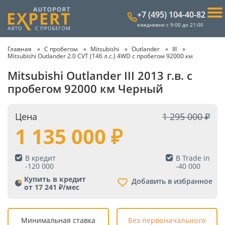
+7 (495) 104-40-82
ежедневно с 9:00 до 21:00
Главная
С пробегом
Mitsubishi
Outlander
III
Mitsubishi Outlander 2.0 CVT (146 л.с.) 4WD с пробегом 92000 км
Mitsubishi Outlander III 2013 г.в. с
пробегом 92000 км Черный
Цена
1 295 000
1 135 000
В кредит
В Trade in
-
120 000
-
40 000
Купить в кредит
Добавить в избранное
от 17 241 ₽/мес
Минимальная ставка
Без первоначального