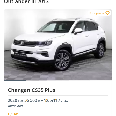
Outlander III 2013
В избранное
Changan CS35 Plus
I
2020 г.в.
56 500 км
1.6 л
117 л.с.
Автомат
Цена: