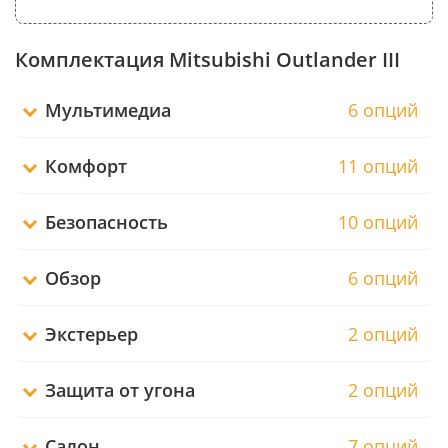
Комплектация Mitsubishi Outlander III
Мультимедиа
6 опций
Комфорт
11 опций
Безопасность
10 опций
Обзор
6 опций
Экстерьер
2 опций
Защита от угона
2 опций
Салон
7 опций