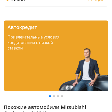
Автокредит
Привлекательные условия
кредитования с низкой
ставкой
Похожие автомобили Mitsubishi