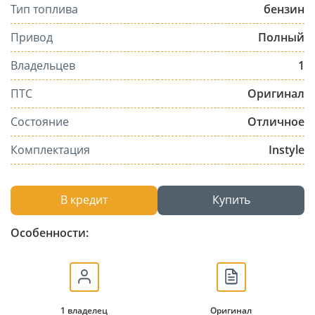
Тип топлива
бензин
Привод
Полный
Владельцев
1
ПТС
Оригинал
Состояние
Отличное
Комплектация
Instyle
В кредит
Купить
Особенности:
1 владелец
Оригинал