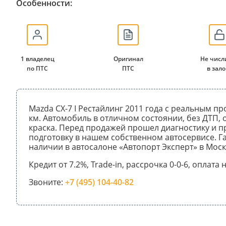
Особенности:
1 владелец
Оригинал
Не числ
по ПТС
ПТС
в зало
Mazda CX-7 I Рестайлинг 2011 года с реальным п
км. Автомобиль в отличном состоянии, без ДТП,
краска. Перед продажей прошел диагностику и 
подготовку в нашем собственном автосервисе. Га
наличии в автосалоне «Автопорт Эксперт» в Моск
Кредит от 7.2%, Trade-in, рассрочка 0-0-6, оплата
Звоните:
+7 (495) 104-40-82