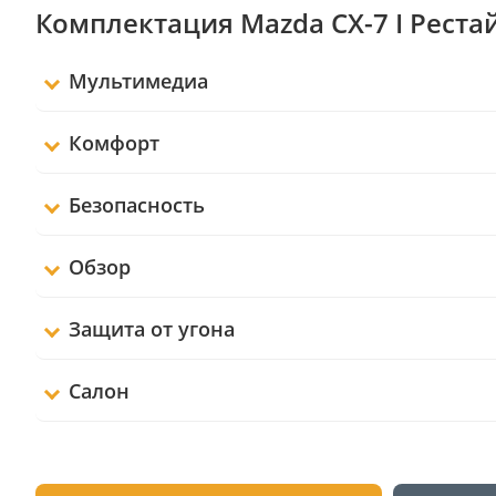
Комплектация Mazda CX-7 I Реста
Мультимедиа
Комфорт
Безопасность
Обзор
Защита от угона
Салон