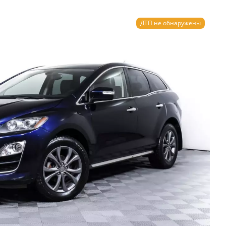
ДТП не обнаружены