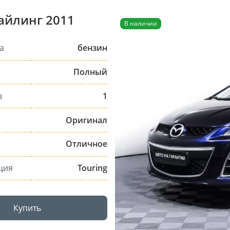
тайлинг 2011
В наличии
а
бензин
Полный
в
1
Оригинал
Отличное
ция
Touring
Купить