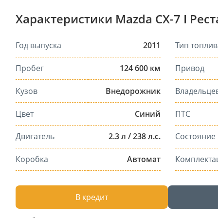
Характеристики Mazda CX-7 I Рес
Год выпуска
2011
Тип топлив
Пробег
124 600 км
Привод
Кузов
Внедорожник
Владельце
Цвет
Синий
ПТС
Двигатель
2.3 л / 238 л.с.
Состояние
Коробка
Автомат
Комплекта
В кредит