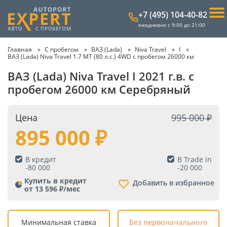
+7 (495) 104-40-82
ежедневно с 9:00 до 21:00
Главная
С пробегом
ВАЗ (Lada)
Niva Travel
I
ВАЗ (Lada) Niva Travel 1.7 MT (80 л.с.) 4WD с пробегом 26000 км
ВАЗ (Lada) Niva Travel I 2021 г.в. с
пробегом 26000 км Серебряный
Цена
995 000
895 000
В кредит
В Trade in
-
80 000
-
20 000
Купить в кредит
Добавить в избранное
от 13 596 ₽/мес
Минимальная ставка
Без первоначального