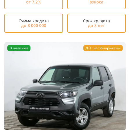
от 7.2%
взноса
Сумма кредита
Срок кредита
до 8 000 000
до 8 лет
В наличии
ДТП не обнаружены