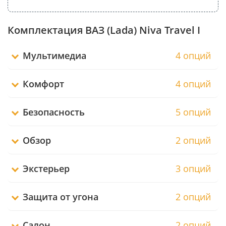
Комплектация ВАЗ (Lada) Niva Travel I
Мультимедиа
4 опций
Комфорт
4 опций
Безопасность
5 опций
Обзор
2 опций
Экстерьер
3 опций
Защита от угона
2 опций
Салон
2 опций