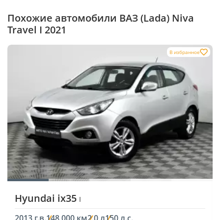
Похожие автомобили ВАЗ (Lada) Niva
Travel I 2021
В избранное
Hyundai ix35
I
2013 г.в.
148 000 км
2.0 л
150 л.с.