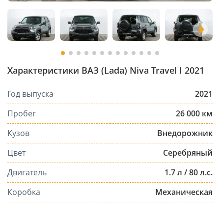
Характеристики ВАЗ (Lada) Niva Travel I 2021
Год выпуска
2021
Пробег
26 000 км
Кузов
Внедорожник
Цвет
Серебряный
Двигатель
1.7 л / 80 л.с.
Коробка
Механическая