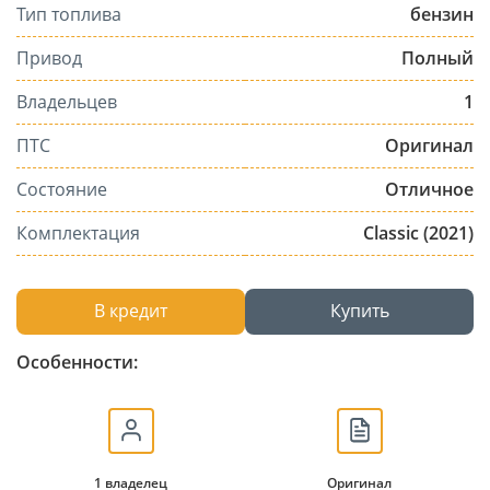
Тип топлива
бензин
Привод
Полный
Владельцев
1
ПТС
Оригинал
Состояние
Отличное
Комплектация
Classic (2021)
В кредит
Купить
Особенности:
1 владелец
Оригинал