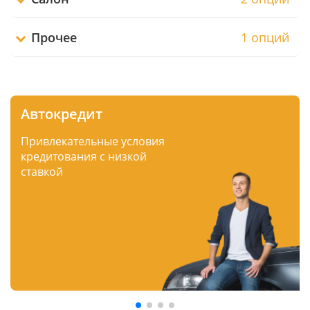
Прочее
1 опций
Автокредит
Привлекательные условия
кредитования с низкой
ставкой