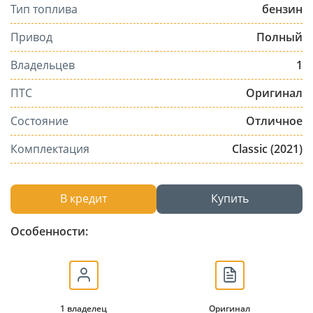
Тип топлива
бензин
Привод
Полный
Владельцев
1
ПТС
Оригинал
Состояние
Отличное
Комплектация
Classic (2021)
В кредит
Купить
Особенности:
1 владелец
Оригинал