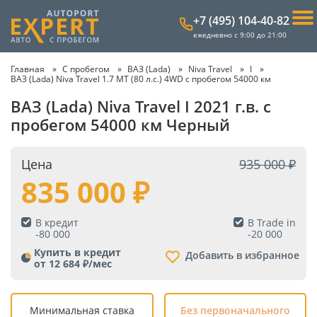
+7 (495) 104-40-82
ежедневно с 9:00 до 21:00
Главная
С пробегом
ВАЗ (Lada)
Niva Travel
I
ВАЗ (Lada) Niva Travel 1.7 MT (80 л.с.) 4WD с пробегом 54000 км
ВАЗ (Lada) Niva Travel I 2021 г.в. с
пробегом 54000 км Черный
Цена
935 000
835 000
В кредит
В Trade in
-
80 000
-
20 000
Купить в кредит
Добавить в избранное
от 12 684 ₽/мес
Минимальная ставка
Без первоначального