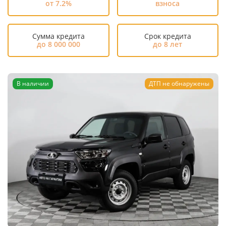
от 7.2%
взноса
Сумма кредита
Срок кредита
до 8 000 000
до 8 лет
В наличии
ДТП не обнаружены