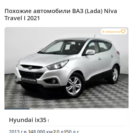
Похожие автомобили ВАЗ (Lada) Niva
Travel I 2021
В избранное
Hyundai ix35
I
2013 г.в.
148 000 км
2.0 л
150 л.с.