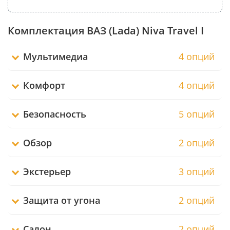
Комплектация ВАЗ (Lada) Niva Travel I
Мультимедиа
4 опций
Комфорт
4 опций
Безопасность
5 опций
Обзор
2 опций
Экстерьер
3 опций
Защита от угона
2 опций
Салон
2 опций