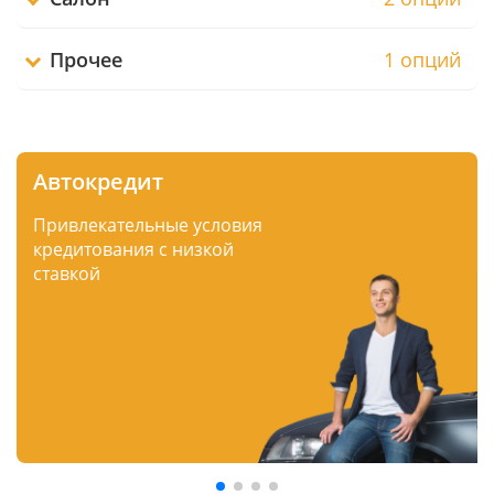
Прочее
1 опций
Автокредит
Привлекательные условия
кредитования с низкой
ставкой