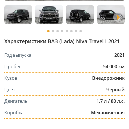
Характеристики ВАЗ (Lada) Niva Travel I 2021
Год выпуска
2021
Пробег
54 000 км
Кузов
Внедорожник
Цвет
Черный
Двигатель
1.7 л / 80 л.с.
Коробка
Механическая