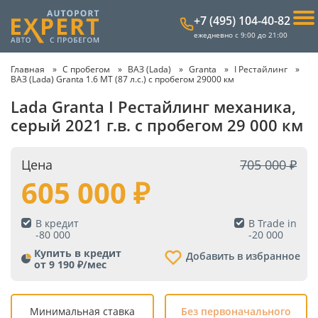
+7 (495) 104-40-82
ежедневно с 9:00 до 21:00
Главная
С пробегом
ВАЗ (Lada)
Granta
I Рестайлинг
ВАЗ (Lada) Granta 1.6 MT (87 л.с.) с пробегом 29000 км
Lada Granta I Рестайлинг механика,
серый 2021 г.в. с пробегом 29 000 км
Цена
705 000
605 000
В кредит
В Trade in
-
80 000
-
20 000
Купить в кредит
Добавить в избранное
от 9 190 ₽/мес
Минимальная ставка
Без первоначального