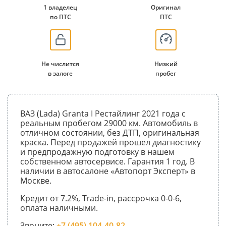
1 владелец
Оригинал
по ПТС
ПТС
Не числится
Низкий
в залоге
пробег
ВАЗ (Lada) Granta I Рестайлинг 2021 года с
реальным пробегом 29000 км. Автомобиль в
отличном состоянии, без ДТП, оригинальная
краска. Перед продажей прошел диагностику
и предпродажную подготовку в нашем
собственном автосервисе. Гарантия 1 год. В
наличии в автосалоне «Автопорт Эксперт» в
Москве.
Кредит от 7.2%, Trade-in, рассрочка 0-0-6,
оплата наличными.
Звоните:
+7 (495) 104-40-82