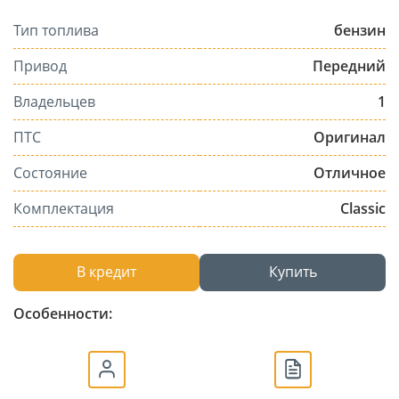
Тип топлива
бензин
Привод
Передний
Владельцев
1
ПТС
Оригинал
Состояние
Отличное
Комплектация
Classic
В кредит
Купить
Особенности: