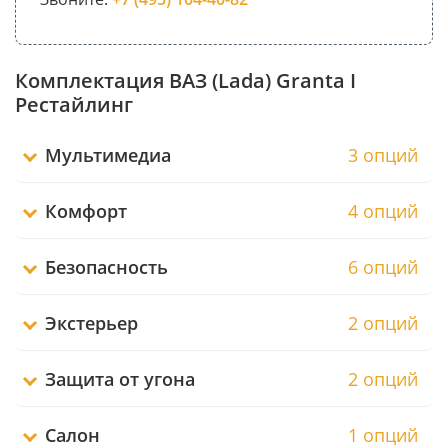
Комплектация ВАЗ (Lada) Granta I
Рестайлинг
Мультимедиа
3 опций
Комфорт
4 опций
Безопасность
6 опций
Экстерьер
2 опций
Защита от угона
2 опций
Салон
1 опций