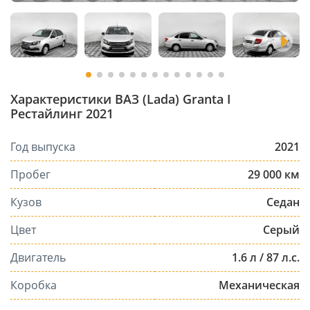
Характеристики ВАЗ (Lada) Granta I
Рестайлинг 2021
Год выпуска
2021
Пробег
29 000 км
Кузов
Седан
Цвет
Серый
Двигатель
1.6 л / 87 л.с.
Коробка
Механическая