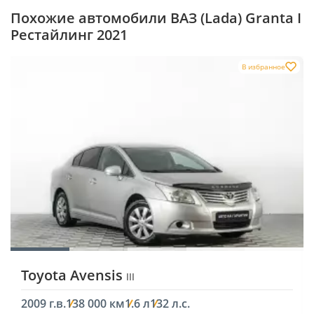
Похожие автомобили ВАЗ (Lada) Granta I
Рестайлинг 2021
В избранное
Toyota Avensis
III
2009 г.в.
138 000 км
1.6 л
132 л.с.