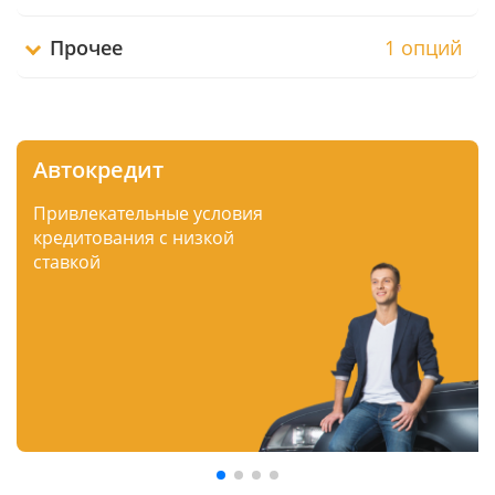
Прочее
1 опций
Автокредит
Привлекательные условия
кредитования с низкой
ставкой