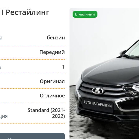
 I Рестайлинг
В наличии
а
бензин
Передний
в
1
Оригинал
Отличное
Standard (2021-
ция
2022)