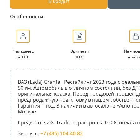
В кредит
Особенности:
1 владелец
Оригинал
Не числ
по ПТС
ПТС
в зало
ВАЗ (Lada) Granta I Рестайлинг 2023 года с реал
50 км. Автомобиль в отличном состоянии, без ДТ
оригинальная краска. Перед продажей прошел д
предпродажную подготовку в нашем собственном
Гарантия 1 год. В наличии в автосалоне «Автопор
Москве.
Кредит от 7.2%, Trade-in, рассрочка 0-0-6, оплата
Звоните:
+7 (495) 104-40-82