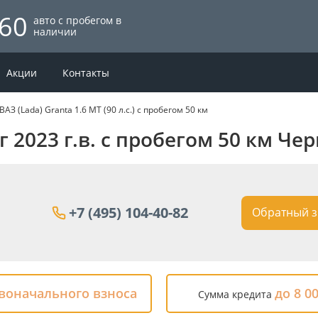
60
авто с пробегом в
наличии
Акции
Контакты
ВАЗ (Lada) Granta 1.6 MT (90 л.с.) с пробегом 50 км
нг 2023 г.в. с пробегом 50 км Че
+7 (495) 104-40-82
Обратный з
рвоначального взноса
до 8 0
Сумма кредита