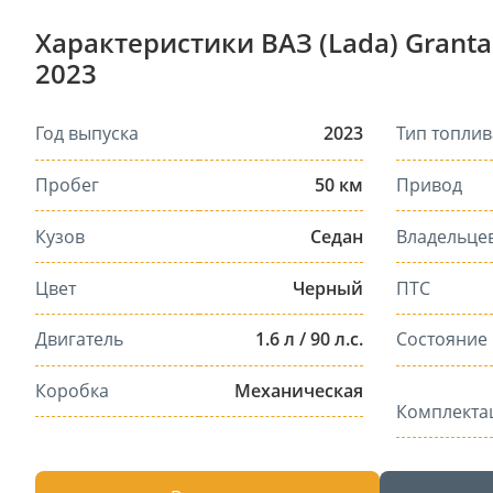
Характеристики ВАЗ (Lada) Granta
2023
Год выпуска
2023
Тип топлив
Пробег
50 км
Привод
Кузов
Седан
Владельце
Цвет
Черный
ПТС
Двигатель
1.6 л / 90 л.с.
Состояние
Коробка
Механическая
Комплекта