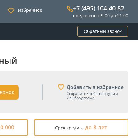
+7 (495) 104-40-82
Избранное
ежедневно с 9:00 до 21:00
Обратный звонок
рный
Добавить в избранное
вонок
Сохраните чтобы вернуться
к выбору позже
00 000
до 8 лет
Срок кредита