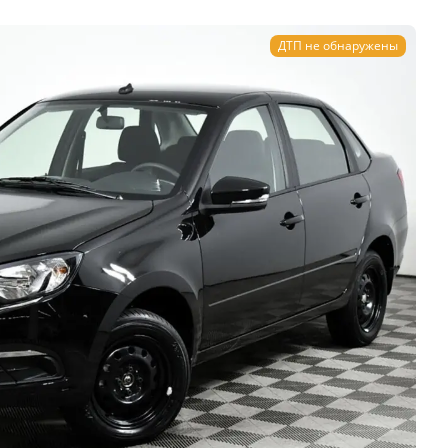
ДТП не обнаружены