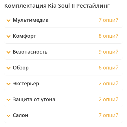
Комплектация Kia Soul II Рестайлинг
Мультимедиа
7 опций
Комфорт
8 опций
Безопасность
9 опций
Обзор
6 опций
Экстерьер
2 опций
Защита от угона
2 опций
Салон
7 опций