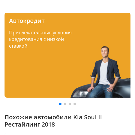
Автокредит
Привлекательные условия
кредитования с низкой
ставкой
Похожие автомобили Kia Soul II
Рестайлинг 2018