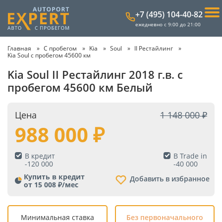
+7 (495) 104-40-82
ежедневно с 9:00 до 21:00
Главная
С пробегом
Kia
Soul
II Рестайлинг
Kia Soul с пробегом 45600 км
Kia Soul II Рестайлинг 2018 г.в. с
пробегом 45600 км Белый
Цена
1 148 000
988 000
В кредит
В Trade in
-
120 000
-
40 000
Купить в кредит
Добавить в избранное
от 15 008 ₽/мес
Минимальная ставка
Без первоначального