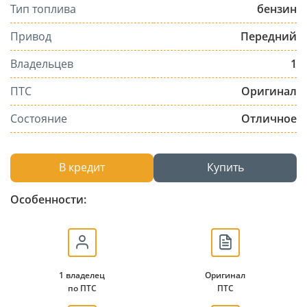
Тип топлива
бензин
Привод
Передний
Владельцев
1
ПТС
Оригинал
Состояние
Отличное
В кредит
Купить
Особенности:
1 владелец
Оригинал
по ПТС
ПТС