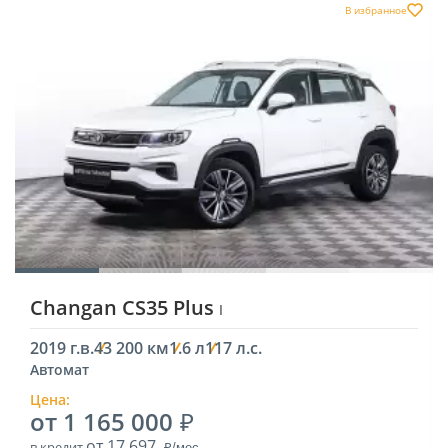
В избранное
Changan CS35 Plus
I
2019 г.в.
43 200 км
1.6 л
117 л.с.
Автомат
Цена:
от 1 165 000
от 17 697
в кредит