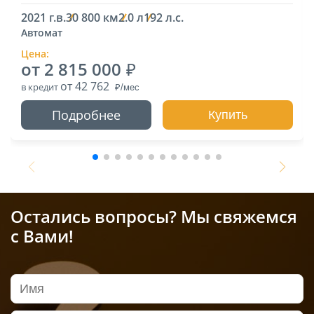
2021 г.в.
30 800 км
2.0 л
192 л.с.
Автомат
Цена:
от 2 815 000
от 42 762
в кредит
Подробнее
Купить
Остались вопросы? Мы свяжемся
с Вами!