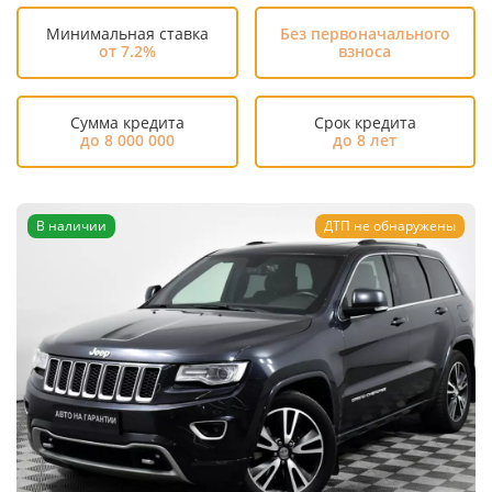
Минимальная ставка
Без первоначального
от 7.2%
взноса
Сумма кредита
Срок кредита
до 8 000 000
до 8 лет
В наличии
ДТП не обнаружены