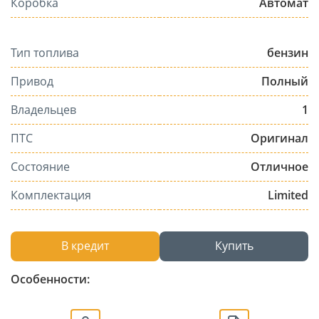
Коробка
Автомат
Тип топлива
бензин
Привод
Полный
Владельцев
1
ПТС
Оригинал
Состояние
Отличное
Комплектация
Limited
В кредит
Купить
Особенности: