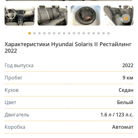
Характеристики Hyundai Solaris II Рестайлинг
2022
Год выпуска
2022
Пробег
9 км
Кузов
Седан
Цвет
Белый
Двигатель
1.6 л / 123 л.с.
Коробка
Автомат