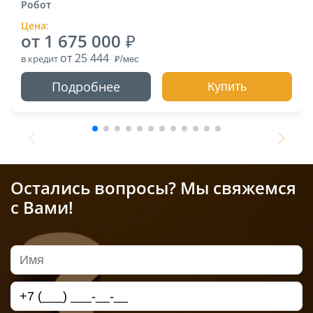
Робот
Цена:
от 1 675 000
от 25 444
в кредит
Подробнее
Купить
Остались вопросы? Мы свяжемся
с Вами!