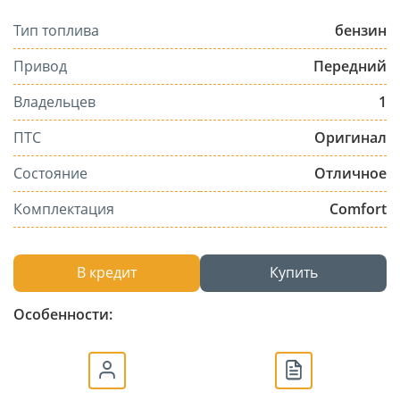
Тип топлива
бензин
Привод
Передний
Владельцев
1
ПТС
Оригинал
Состояние
Отличное
Комплектация
Comfort
В кредит
Купить
Особенности: