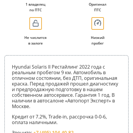
1 владелец
Оригинал
по ПТС
ПТС
Не числится
Низкий
в залоге
пробег
Hyundai Solaris II Рестайлинг 2022 года с
реальным пробегом 9 км. Автомобиль в
отличном состоянии, без ДТП, оригинальная
краска. Перед продажей прошел диагностику
и предпродажную подготовку в нашем
собственном автосервисе. Гарантия 1 год. В
наличии в автосалоне «Автопорт Эксперт» в
Москве.
Кредит от 7.2%, Trade-in, рассрочка 0-0-6,
оплата наличными.
Звоните:
+7 (495) 104-40-82