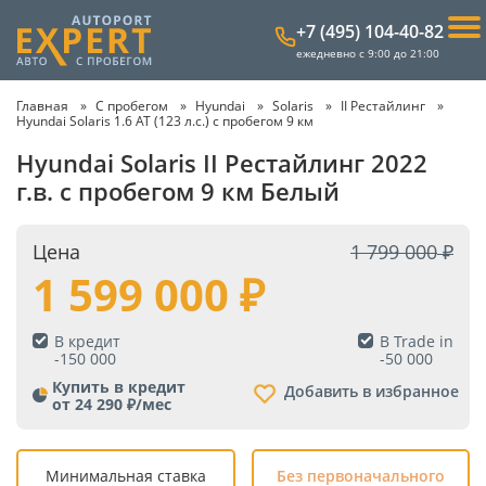
+7 (495) 104-40-82
ежедневно с 9:00 до 21:00
Главная
С пробегом
Hyundai
Solaris
II Рестайлинг
Hyundai Solaris 1.6 AT (123 л.с.) с пробегом 9 км
Hyundai Solaris II Рестайлинг 2022
г.в. с пробегом 9 км Белый
Цена
1 799 000
1 599 000
В кредит
В Trade in
-
150 000
-
50 000
Купить в кредит
Добавить в избранное
от 24 290 ₽/мес
Минимальная ставка
Без первоначального