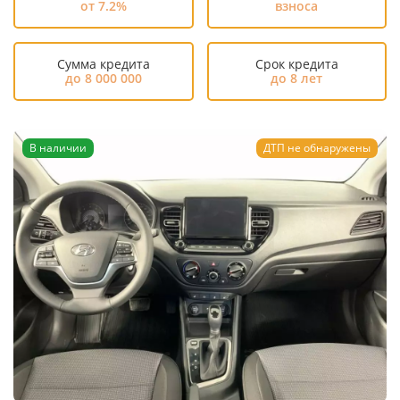
от 7.2%
взноса
Сумма кредита
Срок кредита
до 8 000 000
до 8 лет
В наличии
ДТП не обнаружены