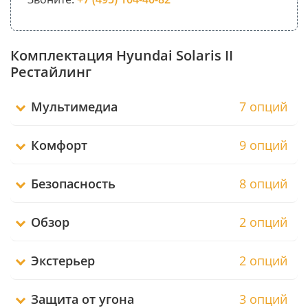
Комплектация Hyundai Solaris II
Рестайлинг
Мультимедиа
7 опций
Комфорт
9 опций
Безопасность
8 опций
Обзор
2 опций
Экстерьер
2 опций
Защита от угона
3 опций