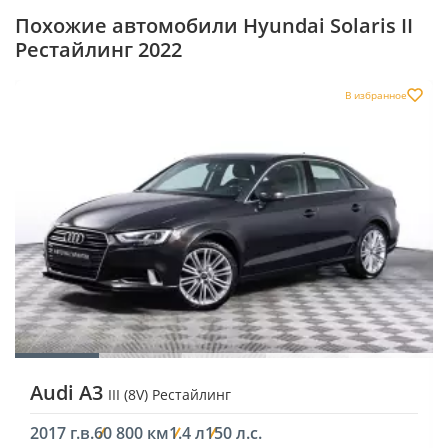
Похожие автомобили Hyundai Solaris II
Рестайлинг 2022
В избранное
Audi A3
III (8V) Рестайлинг
2017 г.в.
60 800 км
1.4 л
150 л.с.