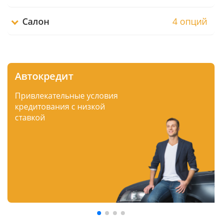
Салон
4 опций
Автокредит
Привлекательные условия
кредитования с низкой
ставкой