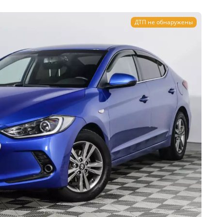
ДТП не обнаружены