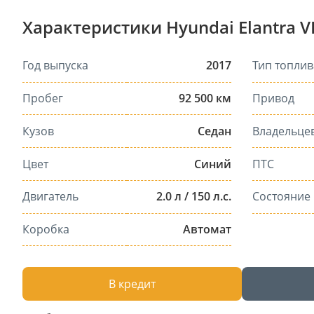
Характеристики Hyundai Elantra VI
Год выпуска
2017
Тип топлив
Пробег
92 500 км
Привод
Кузов
Седан
Владельце
Цвет
Синий
ПТС
Двигатель
2.0 л / 150 л.с.
Состояние
Коробка
Автомат
В кредит