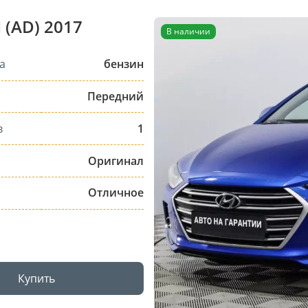
 (AD) 2017
В наличии
а
бензин
Передний
в
1
Оригинал
Отличное
Купить