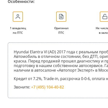
Особенности:
1 владелец
Оригинал
Не числ
по ПТС
ПТС
в зало
Hyundai Elantra VI (AD) 2017 года с реальным про
Автомобиль в отличном состоянии, без ДТП, ори
краска. Перед продажей прошел диагностику и 
подготовку в нашем собственном автосервисе. Га
наличии в автосалоне «Автопорт Эксперт» в Моск
Кредит от 7.2%, Trade-in, рассрочка 0-0-6, оплата
Звоните:
+7 (495) 104-40-82