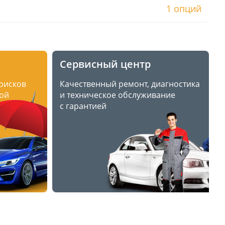
1 опций
Сервисный центр
 рисков
Качественный ремонт, диагностика
ой
и техническое обслуживание
с гарантией