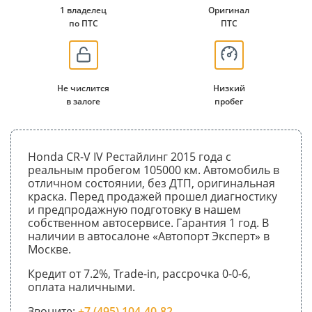
1 владелец
Оригинал
по ПТС
ПТС
Не числится
Низкий
в залоге
пробег
Honda CR-V IV Рестайлинг 2015 года с
реальным пробегом 105000 км. Автомобиль в
отличном состоянии, без ДТП, оригинальная
краска. Перед продажей прошел диагностику
и предпродажную подготовку в нашем
собственном автосервисе. Гарантия 1 год. В
наличии в автосалоне «Автопорт Эксперт» в
Москве.
Кредит от 7.2%, Trade-in, рассрочка 0-0-6,
оплата наличными.
Звоните:
+7 (495) 104-40-82