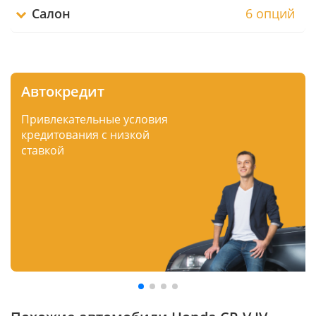
Салон
6 опций
Автокредит
Привлекательные условия
кредитования с низкой
ставкой