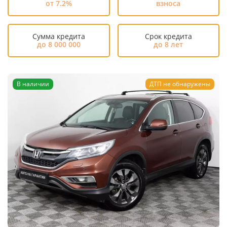
от 7.2%
взноса
Сумма кредита
Срок кредита
до 8 000 000
до 8 лет
В наличии
ДТП не обнаружены