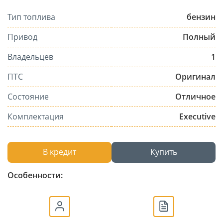
Тип топлива
бензин
Привод
Полный
Владельцев
1
ПТС
Оригинал
Состояние
Отличное
Комплектация
Executive
В кредит
Купить
Особенности: