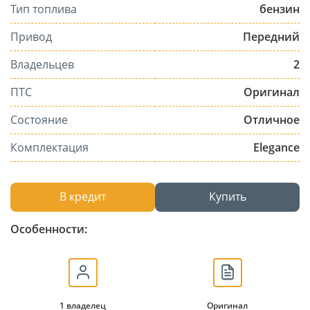
Тип топлива
бензин
Привод
Передний
Владельцев
2
ПТС
Оригинал
Состояние
Отличное
Комплектация
Elegancе
В кредит
Купить
Особенности:
1 владелец
Оригинал