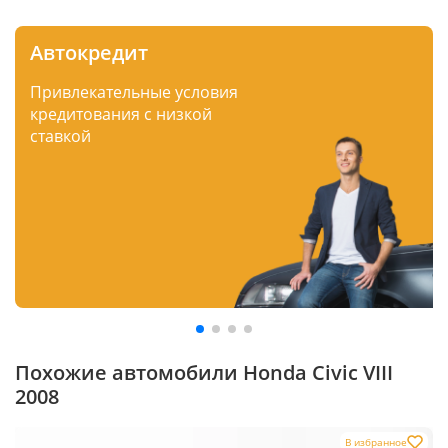
Автокредит
Привлекательные условия
кредитования с низкой
ставкой
Похожие автомобили Honda Civic VIII
2008
В избранное