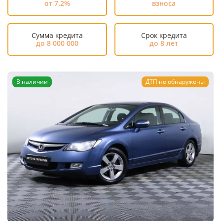
от 7.2%
взноса
Сумма кредита
Срок кредита
до 8 000 000
до 8 лет
В наличии
ДТП не обнаружены