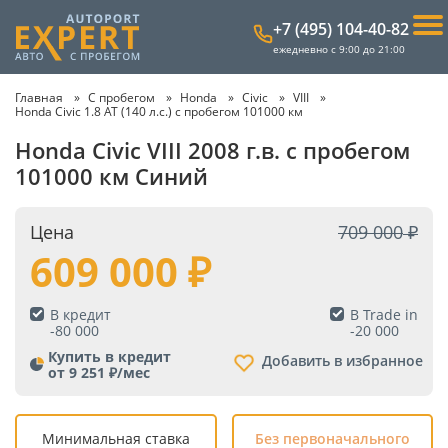
+7 (495) 104-40-82
ежедневно с 9:00 до 21:00
Главная
С пробегом
Honda
Civic
VIII
Honda Civic 1.8 AT (140 л.с.) с пробегом 101000 км
Honda Civic VIII 2008 г.в. с пробегом
101000 км Синий
Цена
709 000
609 000
В кредит
В Trade in
-
80 000
-
20 000
Купить в кредит
Добавить в избранное
от 9 251 ₽/мес
Минимальная ставка
Без первоначального