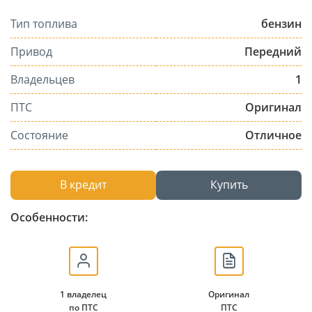
Тип топлива
бензин
Привод
Передний
Владельцев
1
ПТС
Оригинал
Состояние
Отличное
В кредит
Купить
Особенности:
1 владелец
Оригинал
по ПТС
ПТС