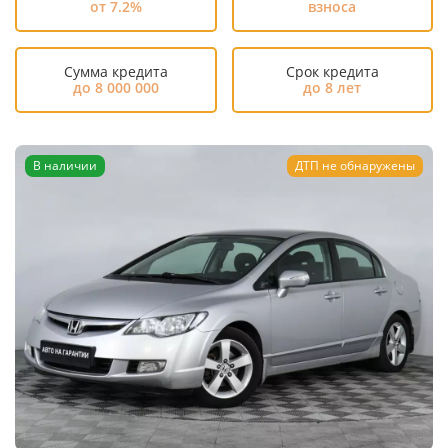
от 7.2%
взноса
Сумма кредита
Срок кредита
до 8 000 000
до 8 лет
В наличии
ДТП не обнаружены