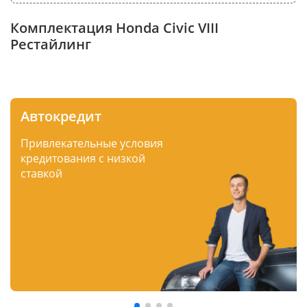
Комплектация Honda Civic VIII
Рестайлинг
Автокредит
Привлекательные условия
кредитования с низкой
ставкой