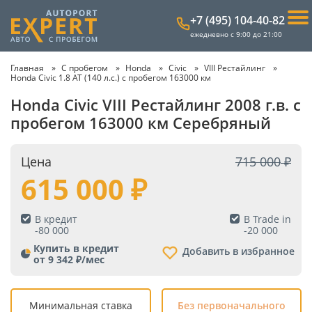
+7 (495) 104-40-82
ежедневно с 9:00 до 21:00
Главная
С пробегом
Honda
Civic
VIII Рестайлинг
Honda Civic 1.8 AT (140 л.с.) с пробегом 163000 км
Honda Civic VIII Рестайлинг 2008 г.в. с
пробегом 163000 км Серебряный
Цена
715 000
615 000
В кредит
В Trade in
-
80 000
-
20 000
Купить в кредит
Добавить в избранное
от 9 342 ₽/мес
Минимальная ставка
Без первоначального