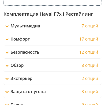
Комплектация Haval F7x I Рестайлинг
Мультимедиа
7 опций
Комфорт
17 опций
Безопасность
12 опций
Обзор
8 опций
Экстерьер
2 опций
Защита от угона
3 опций
Салон
9 опций