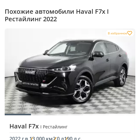
Похожие автомобили Haval F7x I
Рестайлинг 2022
В избранное
Haval F7x
I Рестайлинг
2022 г.в.
13 000 км
2.0 л
190 л.с.