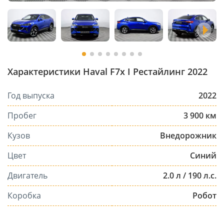
Характеристики Haval F7x I Рестайлинг 2022
Год выпуска
2022
Пробег
3 900 км
Кузов
Внедорожник
Цвет
Синий
Двигатель
2.0 л / 190 л.с.
Коробка
Робот