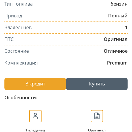
Тип топлива
бензин
Привод
Полный
Владельцев
1
ПТС
Оригинал
Состояние
Отличное
Комплектация
Premium
В кредит
Купить
Особенности:
1 владелец
Оригинал