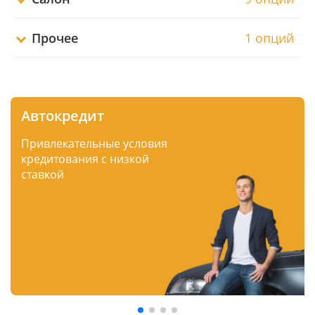
Прочее
1 опций
Автокредит
Привлекательные условия
кредитования с низкой
ставкой