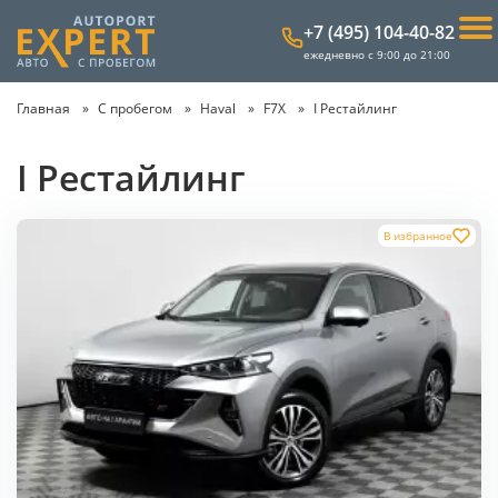
+7 (495) 104-40-82
ежедневно с 9:00 до 21:00
Главная
С пробегом
Haval
F7X
I Рестайлинг
I Рестайлинг
В избранное