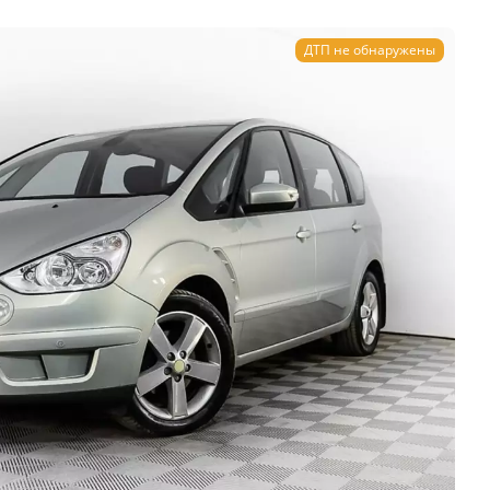
ДТП не обнаружены