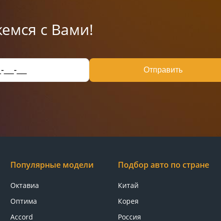
емся с Вами!
Отправить
Популярные модели
Подбор авто по стране
Октавиа
Китай
Оптима
Корея
Accord
Россия