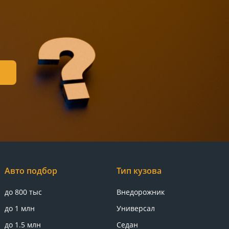
Авто подбор
Тип кузова
до 800 тыс
Внедорожник
до 1 млн
Универсал
до 1.5 млн
Седан