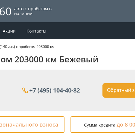
60
авто с пробегом в
наличии
Акции
Контакты
(140 л.с.) с пробегом 203000 км
бегом 203000 км Бежевый
+7 (495) 104-40-82
Обратный з
рвоначального взноса
до 8 0
Сумма кредита