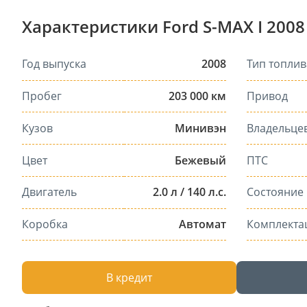
Характеристики Ford S-MAX I 2008
Год выпуска
2008
Тип топлив
Пробег
203 000 км
Привод
Кузов
Минивэн
Владельце
Цвет
Бежевый
ПТС
Двигатель
2.0 л / 140 л.с.
Состояние
Коробка
Автомат
Комплекта
В кредит