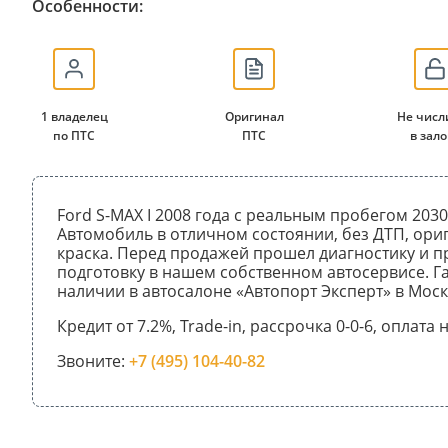
Особенности:
1 владелец
Оригинал
Не числ
по ПТС
ПТС
в зало
Ford S-MAX I 2008 года с реальным пробегом 2030
Автомобиль в отличном состоянии, без ДТП, ори
краска. Перед продажей прошел диагностику и 
подготовку в нашем собственном автосервисе. Га
наличии в автосалоне «Автопорт Эксперт» в Моск
Кредит от 7.2%, Trade-in, рассрочка 0-0-6, оплата
Звоните:
+7 (495) 104-40-82