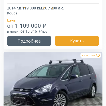
2014 г.в.
119 000 км
2.0 л
200 л.с.
Робот
Цена:
от 1 109 000
от 16 846
в кредит
Подробнее
Купить
В избранное