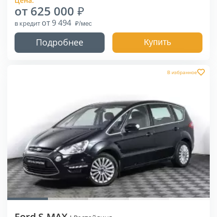
Цена:
от 625 000
от 9 494
в кредит
Подробнее
Купить
В избранное
Ford S-MAX