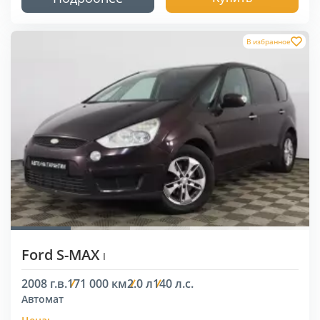
В избранное
Ford S-MAX
I
2008 г.в.
171 000 км
2.0 л
140 л.с.
Автомат