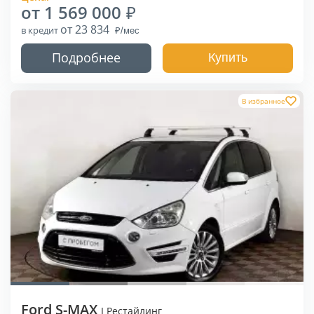
от 1 569 000
от 23 834
в кредит
Подробнее
Купить
В избранное
Ford S-MAX
I Рестайлинг