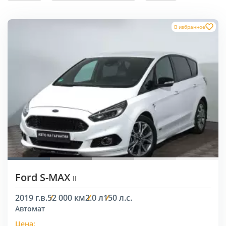
В избранное
Ford S-MAX
II
2019 г.в.
52 000 км
2.0 л
150 л.с.
Автомат
Цена: