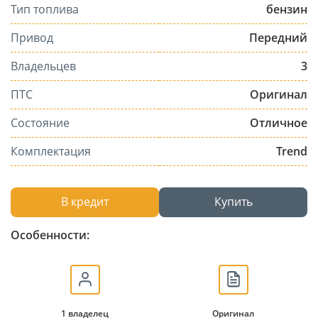
Тип топлива
бензин
Привод
Передний
Владельцев
3
ПТС
Оригинал
Состояние
Отличное
Комплектация
Trend
В кредит
Купить
Особенности:
1 владелец
Оригинал