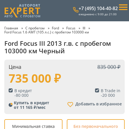
+7 (495) 104-40-82
ежедневно с 9:00 до 21:00
Главная
С пробегом
Ford
Focus
III
Ford Focus 1.6 AMT (105 л.с.) с пробегом 103000 км
Ford Focus III 2013 г.в. с пробегом
103000 км Черный
Цена
835 000
735 000
В кредит
В Trade in
-
80 000
-
20 000
Купить в кредит
Добавить в избранное
от 11 165 ₽/мес
Минимальная ставка
Без первоначального