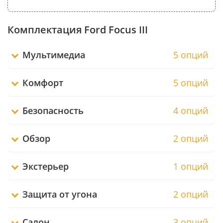
Комплектация Ford Focus III
Мультимедиа
5 опций
Комфорт
5 опций
Безопасность
4 опций
Обзор
2 опций
Экстерьер
1 опций
Защита от угона
2 опций
Салон
3 опций