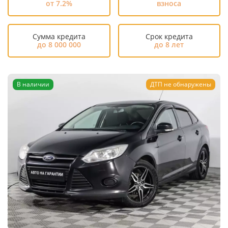
от 7.2%
взноса
Сумма кредита
Срок кредита
до 8 000 000
до 8 лет
В наличии
ДТП не обнаружены