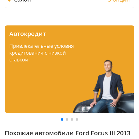
Автокредит
Привлекательные условия
кредитования с низкой
ставкой
Похожие автомобили Ford Focus III 2013