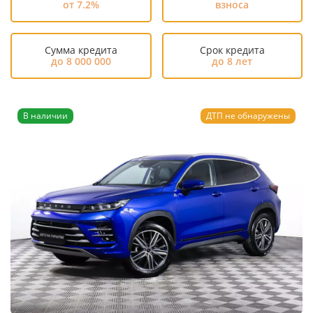
от 7.2%
взноса
Сумма кредита
Срок кредита
до 8 000 000
до 8 лет
В наличии
ДТП не обнаружены