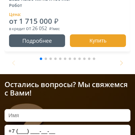
Робот
Цена:
от 1 715 000
от 26 052
в кредит
Подробнее
Купить
Остались вопросы? Мы свяжемся
с Вами!