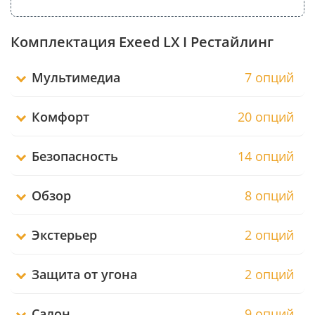
Комплектация Exeed LX I Рестайлинг
Мультимедиа
7 опций
Комфорт
20 опций
Безопасность
14 опций
Обзор
8 опций
Экстерьер
2 опций
Защита от угона
2 опций
Салон
9 опций