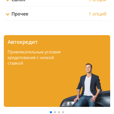
Прочее
1 опций
Автокредит
Привлекательные условия
кредитования с низкой
ставкой