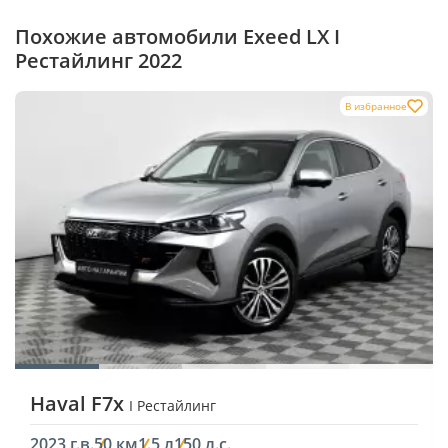
Похожие автомобили Exeed LX I
Рестайлинг 2022
В избранное
Haval F7x
I Рестайлинг
2023 г.в.
50 км
1.5 л
150 л.с.