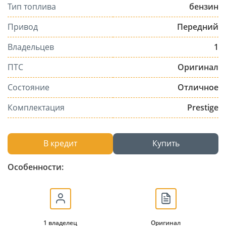
Тип топлива
бензин
Привод
Передний
Владельцев
1
ПТС
Оригинал
Состояние
Отличное
Комплектация
Prestige
В кредит
Купить
Особенности:
1 владелец
Оригинал