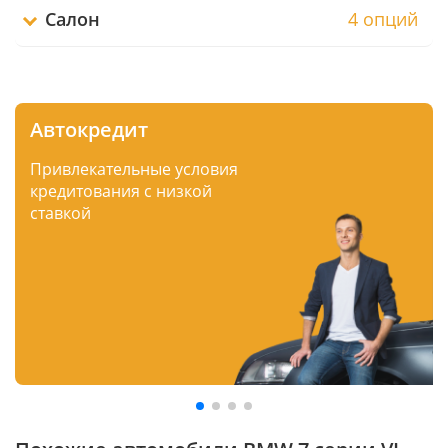
Салон
4 опций
Автокредит
Привлекательные условия
кредитования с низкой
ставкой