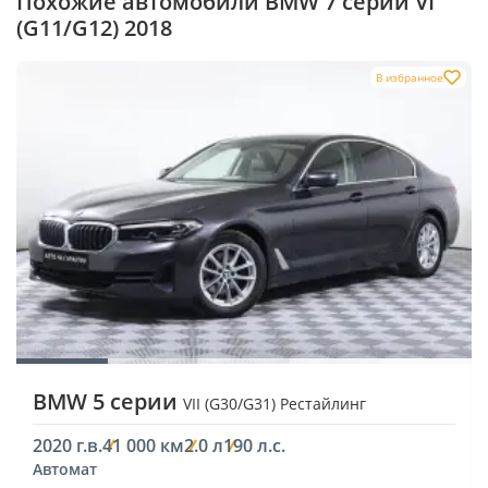
Похожие автомобили BMW 7 серии VI
(G11/G12) 2018
В избранное
BMW 5 серии
VII (G30/G31) Рестайлинг
2020 г.в.
41 000 км
2.0 л
190 л.с.
Автомат