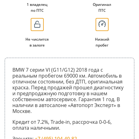
1 владелец
Оригинал
по ПТС
ПТС
Не числится
Низкий
в залоге
пробег
BMW 7 серии VI (G11/G12) 2018 года с
реальным пробегом 69000 км. Автомобиль в
отличном состоянии, без ДТП, оригинальная
краска. Перед продажей прошел диагностику
и предпродажную подготовку в нашем
собственном автосервисе. Гарантия 1 год. В
наличии в автосалоне «Автопорт Эксперт» в
Москве.
Кредит от 7.2%, Trade-in, рассрочка 0-0-6,
оплата наличными.
Звоните:
+7 (495) 104-40-82