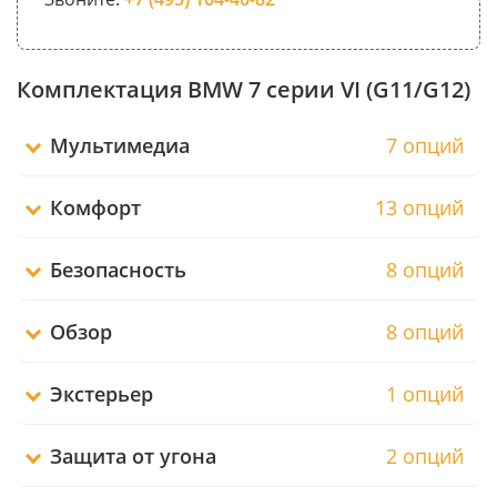
Комплектация BMW 7 серии VI (G11/G12)
Мультимедиа
7 опций
Комфорт
13 опций
Безопасность
8 опций
Обзор
8 опций
Экстерьер
1 опций
Защита от угона
2 опций