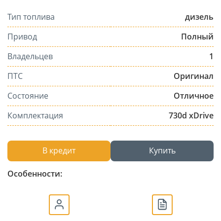
Тип топлива
дизель
Привод
Полный
Владельцев
1
ПТС
Оригинал
Состояние
Отличное
Комплектация
730d xDrive
В кредит
Купить
Особенности: