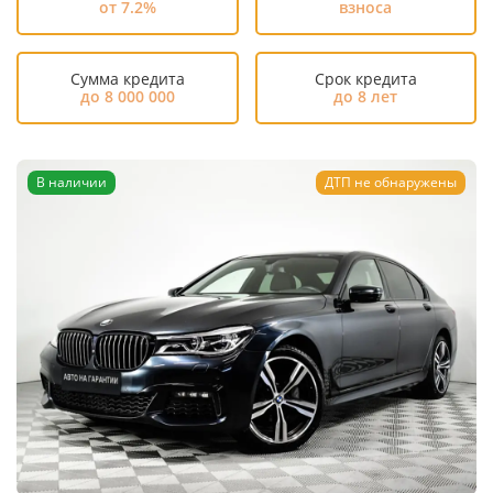
от 7.2%
взноса
Сумма кредита
Срок кредита
до 8 000 000
до 8 лет
В наличии
ДТП не обнаружены