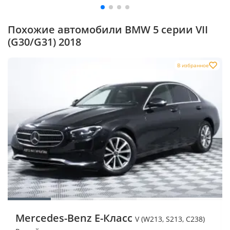
Похожие автомобили BMW 5 серии VII
(G30/G31) 2018
В избранное
Mercedes-Benz E-Класс
V (W213, S213, C238)