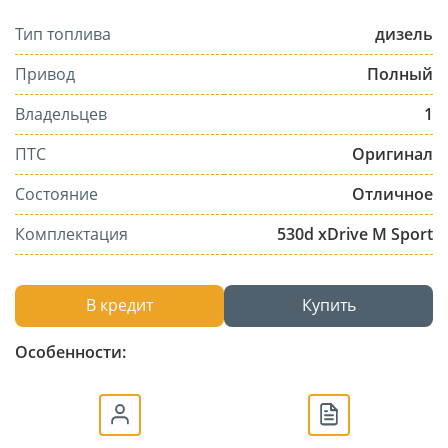
Тип топлива
дизель
Привод
Полный
Владельцев
1
ПТС
Оригинал
Состояние
Отличное
Комплектация
530d xDrive M Sport
В кредит
Купить
Особенности: