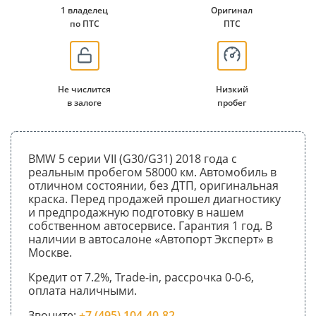
1 владелец
Оригинал
по ПТС
ПТС
Не числится
Низкий
в залоге
пробег
BMW 5 серии VII (G30/G31) 2018 года с
реальным пробегом 58000 км. Автомобиль в
отличном состоянии, без ДТП, оригинальная
краска. Перед продажей прошел диагностику
и предпродажную подготовку в нашем
собственном автосервисе. Гарантия 1 год. В
наличии в автосалоне «Автопорт Эксперт» в
Москве.
Кредит от 7.2%, Trade-in, рассрочка 0-0-6,
оплата наличными.
Звоните:
+7 (495) 104-40-82