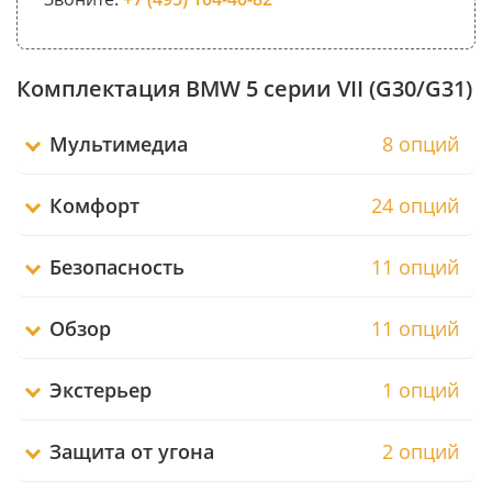
Комплектация BMW 5 серии VII (G30/G31)
Мультимедиа
8 опций
Комфорт
24 опций
Безопасность
11 опций
Обзор
11 опций
Экстерьер
1 опций
Защита от угона
2 опций