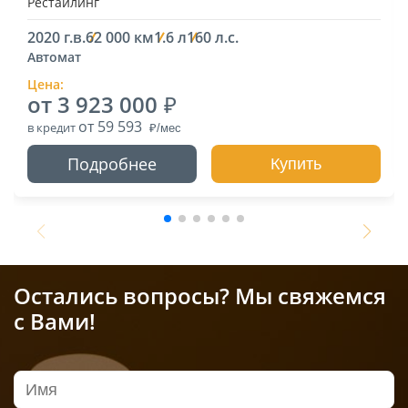
Рестайлинг
2020 г.в.
62 000 км
1.6 л
160 л.с.
Автомат
Цена:
от 3 923 000
от 59 593
в кредит
Подробнее
Купить
Остались вопросы? Мы свяжемся
с Вами!