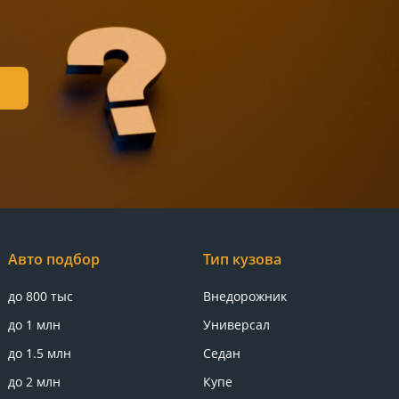
Авто подбор
Тип кузова
до 800 тыс
Внедорожник
до 1 млн
Универсал
до 1.5 млн
Седан
до 2 млн
Купе