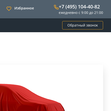
+7 (495) 104-40-82
Избранное
ежедневно с 9:00 до 21:00
Обратный звонок