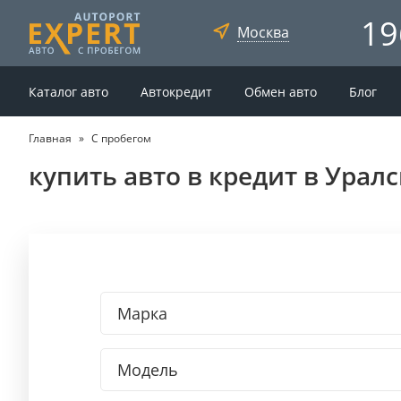
19
Москва
Каталог авто
Автокредит
Обмен авто
Блог
Главная
С пробегом
купить авто в кредит в Урал
Марка
Модель