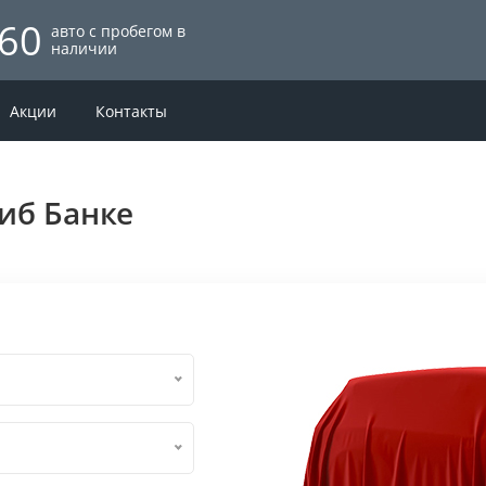
60
авто с пробегом в
наличии
Акции
Контакты
сиб Банке