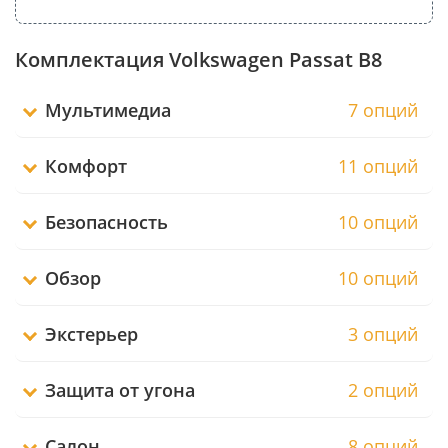
Комплектация Volkswagen Passat B8
Мультимедиа
7 опций
Комфорт
11 опций
Безопасность
10 опций
Обзор
10 опций
Экстерьер
3 опций
Защита от угона
2 опций
Салон
8 опций