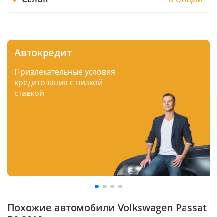
Автокредит
Привлекательные условия
кредитования с низкой
ставкой
Похожие автомобили Volkswagen Passat