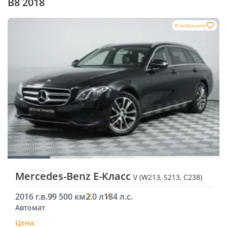
B8 2018
В избранное
Mercedes-Benz E-Класс
V (W213, S213, C238)
2016 г.в.
99 500 км
2.0 л
184 л.с.
Автомат
Цена: