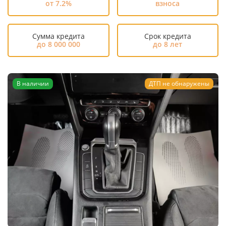
от 7.2%
взноса
Сумма кредита
Срок кредита
до 8 000 000
до 8 лет
В наличии
ДТП не обнаружены