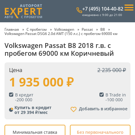
+7 (495) 104-40-82
ежедневно с 9:00 до 21:00
Главная
С пробегом
Volkswagen
Passat
B8
Volkswagen Passat DSG6 2.0d AMT (150 л.с.) с пробегом 69000 км
Volkswagen Passat B8 2018 г.в. с
пробегом 69000 км Коричневый
Цена
2 235 000
1 935 000
В кредит
В Trade in
-
200 000
-
100 000
Купить в кредит
Добавить в избранное
от 29 394 ₽/мес
Минимальная ставка
Без первоначального