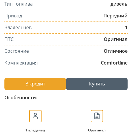
Тип топлива
дизель
Привод
Передний
Владельцев
1
ПТС
Оригинал
Состояние
Отличное
Комплектация
Comfortline
В кредит
Купить
Особенности:
1 владелец
Оригинал