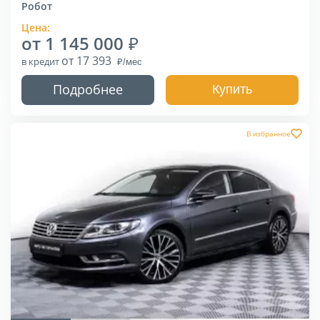
Робот
Цена:
от 1 145 000
от 17 393
в кредит
Подробнее
Купить
В избранное