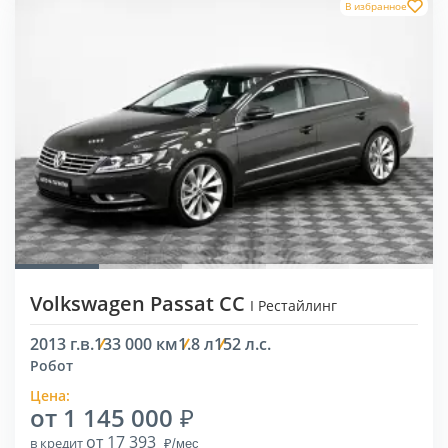
В избранное
Volkswagen Passat CC
I Рестайлинг
2013 г.в.
133 000 км
1.8 л
152 л.с.
Робот
Цена:
от 1 145 000
от 17 393
в кредит