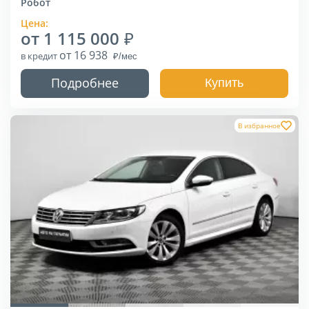
Робот
Цена:
от 1 115 000
от 16 938
в кредит
Подробнее
Купить
В избранное