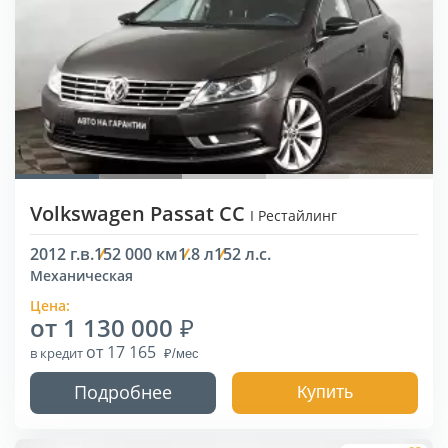
Volkswagen Passat CC
I Рестайлинг
2012 г.в.
152 000 км
1.8 л
152 л.с.
Механическая
Цена:
от 1 130 000
от 17 165
в кредит
Подробнее
Купить