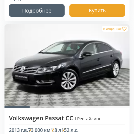
Подробнее
Купить
В избранное
Volkswagen Passat CC
I Рестайлинг
2013 г.в.
73 000 км
1.8 л
152 л.с.