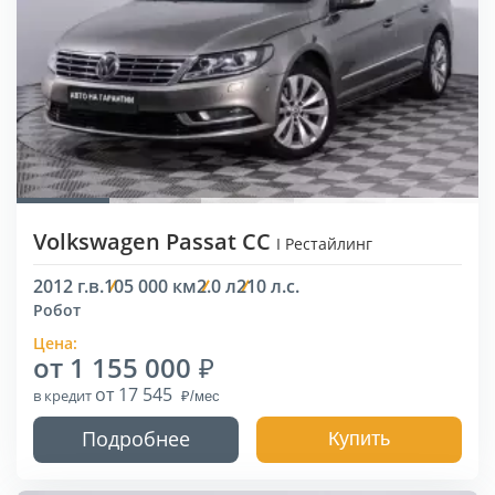
Volkswagen Passat CC
I Рестайлинг
2012 г.в.
105 000 км
2.0 л
210 л.с.
Робот
Цена:
от 1 155 000
от 17 545
в кредит
Подробнее
Купить