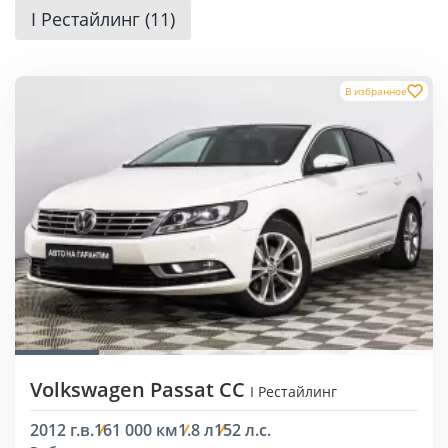
I Рестайлинг (11)
В избранное
Volkswagen Passat CC
I Рестайлинг
2012 г.в.
161 000 км
1.8 л
152 л.с.