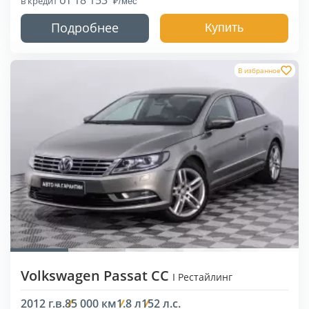
в кредит
Подробнее
Купить
В избранное
Volkswagen Passat CC
I Рестайлинг
2012 г.в.
85 000 км
1.8 л
152 л.с.