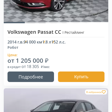
Volkswagen Passat CC
I Рестайлинг
2014 г.в.
94 000 км
1.8 л
152 л.с.
Робот
Цена:
от 1 205 000
от 18 305
в кредит
Подробнее
Купить
В избранное