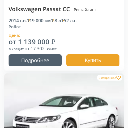
Volkswagen Passat CC
I Рестайлинг
2014 г.в.
119 000 км
1.8 л
152 л.с.
Робот
Цена:
от 1 139 000
от 17 302
в кредит
Подробнее
Купить
В избранное