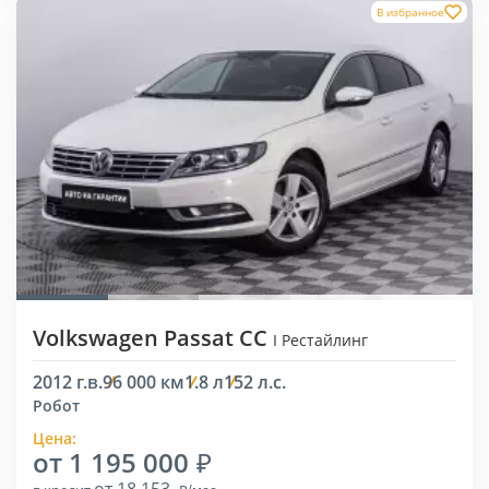
В избранное
Volkswagen Passat CC
I Рестайлинг
2012 г.в.
96 000 км
1.8 л
152 л.с.
Робот
Цена:
от 1 195 000
от 18 153