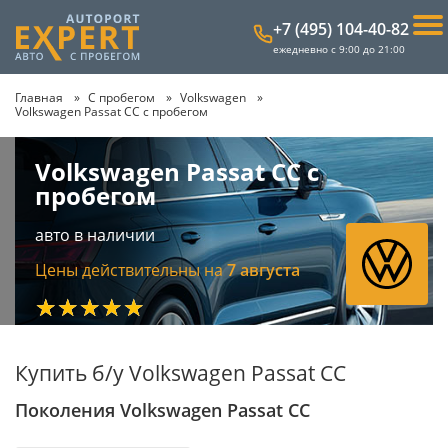
+7 (495) 104-40-82
ежедневно с 9:00 до 21:00
Главная
С пробегом
Volkswagen
Volkswagen Passat CC с пробегом
Volkswagen Passat CC с
пробегом
авто в наличии
Цены действительны на
7 августа
★★★★★
Купить б/у Volkswagen Passat CC
Поколения Volkswagen Passat CC