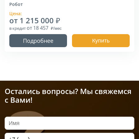
Робот
Цена:
от 1 215 000
от 18 457
в кредит
Подробнее
Купить
Остались вопросы? Мы свяжемся
с Вами!