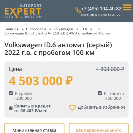
+7 (495) 104-40-82
ежедневно с 9:00 до 21:00
Главная
С пробегом
Volkswagen
ID.6
I
Volkswagen ID.6 X Electro AT (230 кВт) 4WD с пробегом 100 км
Volkswagen ID.6 автомат (серый)
2022 г.в. с пробегом 100 км
Цена
4 803 000
4 503 000
В кредит
В Trade in
-
200 000
-
100 000
Купить в кредит
Добавить в избранное
от 68 403 ₽/мес
Минимальная ставка
Без первоначального