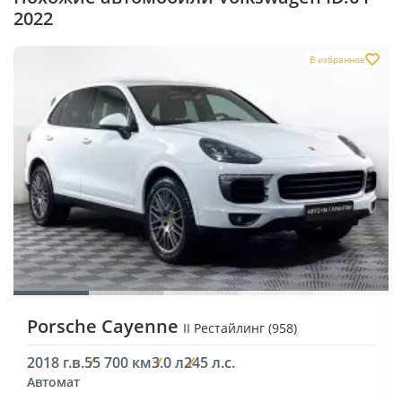
2022
В избранное
Porsche Cayenne
II Рестайлинг (958)
2018 г.в.
55 700 км
3.0 л
245 л.с.
Автомат