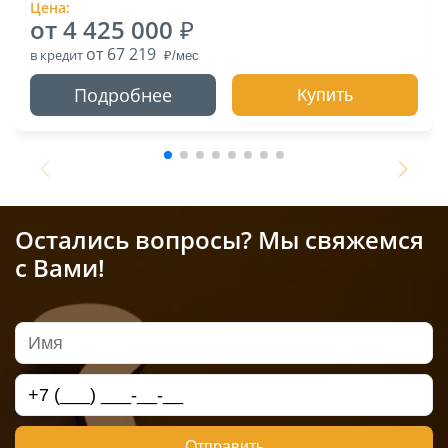
Цена:
от 4 425 000
от 67 219
в кредит
Подробнее
Купить
Остались вопросы? Мы свяжемся
с Вами!
Отправить