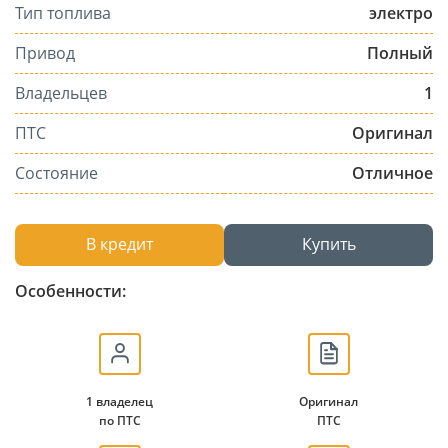
Тип топлива
электро
Привод
Полный
Владельцев
1
ПТС
Оригинал
Состояние
Отличное
В кредит
Купить
Особенности:
1 владелец
Оригинал
по ПТС
ПТС