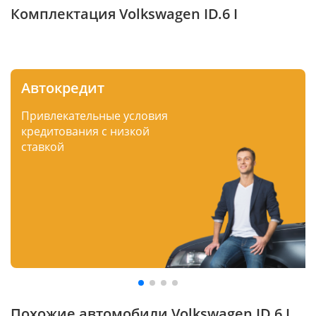
Комплектация Volkswagen ID.6 I
Автокредит
Привлекательные условия
кредитования с низкой
ставкой
Похожие автомобили Volkswagen ID.6 I