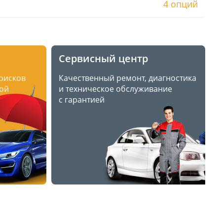
4 опций
Сервисный центр
 рисков
Качественный ремонт, диагностика
ой
и техническое обслуживание
с гарантией