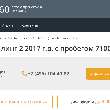
60
авто с пробегом в
наличии
Акции
Контакты
 2
Toyota Camry 2.5 AT (181 л.с.) с пробегом 71000 км
айлинг 2 2017 г.в. с пробегом 71
дит
+7 (495) 104-40-82
Обратный 
ес
рвоначального взноса
до 8 0
Сумма кредита