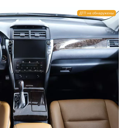
ДТП не обнаружены