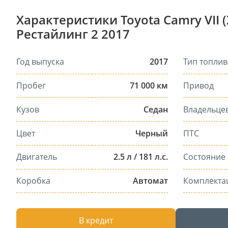
Характеристики Toyota Camry VII (
Рестайлинг 2 2017
Год выпуска
2017
Тип топлив
Пробег
71 000 км
Привод
Кузов
Седан
Владельце
Цвет
Черный
ПТС
Двигатель
2.5 л / 181 л.с.
Состояние
Коробка
Автомат
Комплекта
В кредит