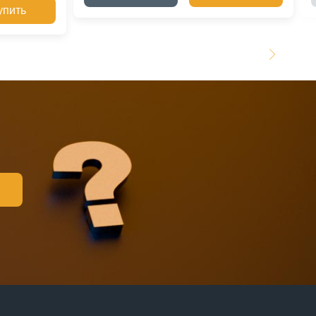
упить