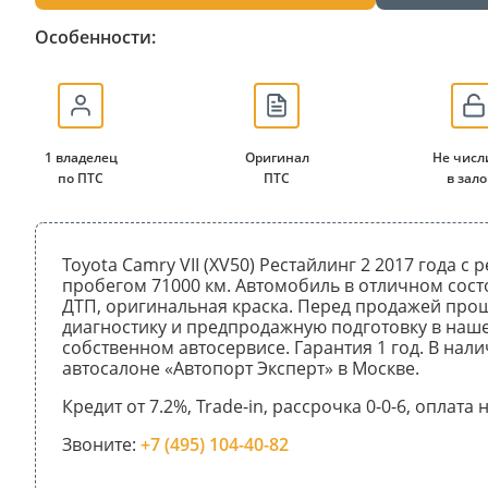
Особенности:
1 владелец
Оригинал
Не числ
по ПТС
ПТС
в зало
Toyota Camry VII (XV50) Рестайлинг 2 2017 года с
пробегом 71000 км. Автомобиль в отличном сост
ДТП, оригинальная краска. Перед продажей про
диагностику и предпродажную подготовку в наш
собственном автосервисе. Гарантия 1 год. В нали
автосалоне «Автопорт Эксперт» в Москве.
Кредит от 7.2%, Trade-in, рассрочка 0-0-6, оплата
Звоните:
+7 (495) 104-40-82