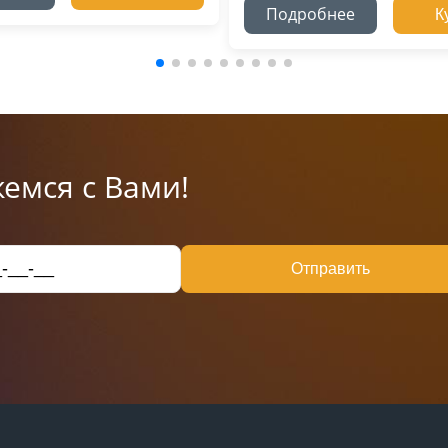
Подробнее
К
емся с Вами!
Отправить