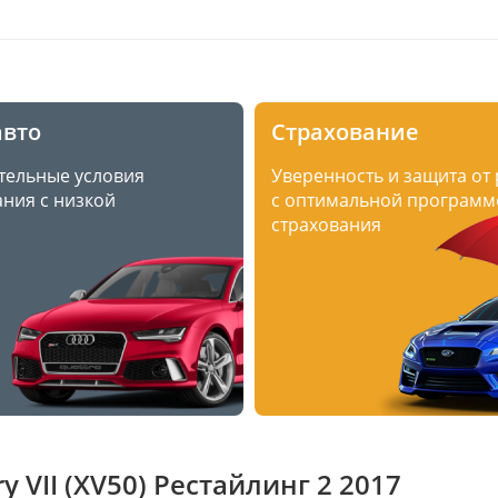
авто
Страхование
тельные условия
Уверенность и защита от
ния с низкой
с оптимальной программ
страхования
VII (XV50) Рестайлинг 2 2017