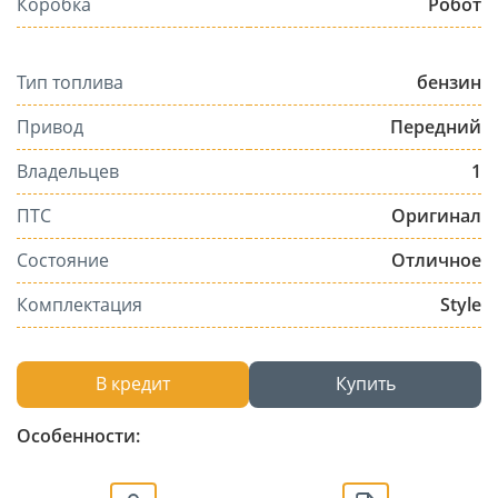
Коробка
Робот
Тип топлива
бензин
Привод
Передний
Владельцев
1
ПТС
Оригинал
Состояние
Отличное
Комплектация
Style
В кредит
Купить
Особенности: