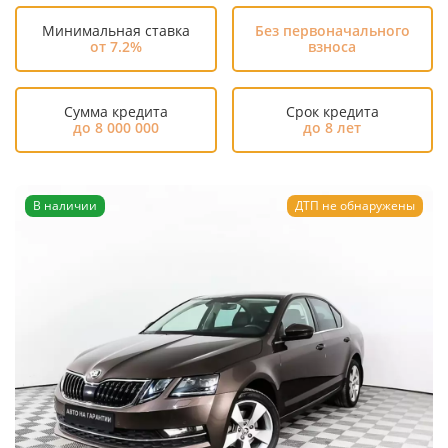
Минимальная ставка
Без первоначального
от 7.2%
взноса
Сумма кредита
Срок кредита
до 8 000 000
до 8 лет
В наличии
ДТП не обнаружены