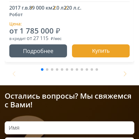
2017 г.в.
89 000 км
2.0 л
220 л.с.
Робот
Цена:
от 1 785 000
от 27 115
в кредит
Подробнее
Купить
Остались вопросы? Мы свяжемся
с Вами!