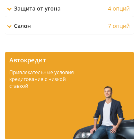
Защита от угона
4 опций
Салон
7 опций
Автокредит
Привлекательные условия
кредитования с низкой
ставкой