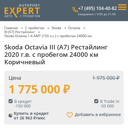
+7 (495) 104-40-82
ежедневно с 9:00 до 21:00
Главная
С пробегом
Skoda
Octavia
III (A7) Рестайлинг
Skoda Octavia 1.4 AMT (150 л.с.) с пробегом 24000 км
Skoda Octavia III (A7) Рестайлинг
2020 г.в. с пробегом 24000 км
Коричневый
Цена
1 975 000
1 775 000
В кредит
В Trade in
-
150 000
-
50 000
Купить в кредит
Добавить в избранное
от 26 963 ₽/мес