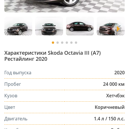
Характеристики Skoda Octavia III (A7)
Рестайлинг 2020
Год выпуска
2020
Пробег
24 000 км
Кузов
Хетчбэк
Цвет
Коричневый
Двигатель
1.4 л / 150 л.с.