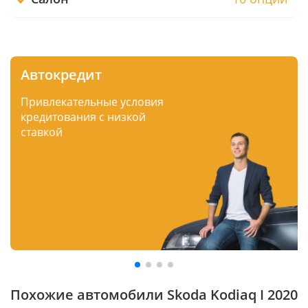
Автокредит
Привлекательные условия
кредитования с низкой
ставкой
Похожие автомобили Skoda Kodiaq I 2020