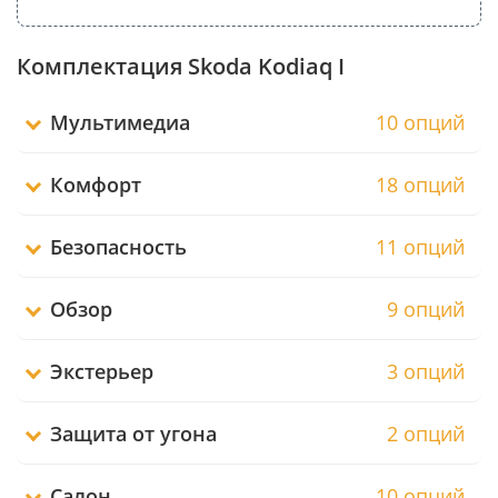
Комплектация Skoda Kodiaq I
Мультимедиа
10 опций
Комфорт
18 опций
Безопасность
11 опций
Обзор
9 опций
Экстерьер
3 опций
Защита от угона
2 опций
Салон
10 опций