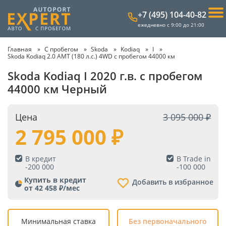
+7 (495) 104-40-82
ежедневно с 9:00 до 21:00
Главная
С пробегом
Skoda
Kodiaq
I
Skoda Kodiaq 2.0 AMT (180 л.с.) 4WD с пробегом 44000 км
Skoda Kodiaq I 2020 г.в. с пробегом
44000 км Черный
Цена
3 095 000
2 795 000
В кредит
В Trade in
-
200 000
-
100 000
Купить в кредит
Добавить в избранное
от 42 458 ₽/мес
Минимальная ставка
Без первоначального