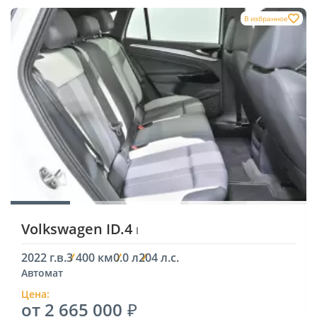
В избранное
Volkswagen ID.4
I
2022 г.в.
3 400 км
0.0 л
204 л.с.
Автомат
Цена:
от 2 665 000