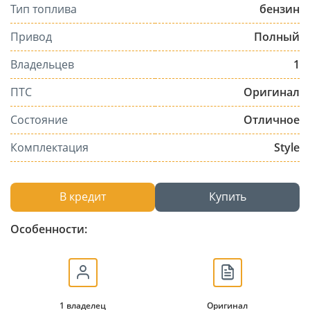
Тип топлива
бензин
Привод
Полный
Владельцев
1
ПТС
Оригинал
Состояние
Отличное
Комплектация
Style
В кредит
Купить
Особенности:
1 владелец
Оригинал