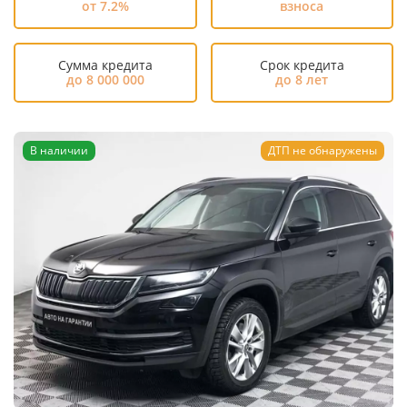
от 7.2%
взноса
Сумма кредита
Срок кредита
до 8 000 000
до 8 лет
В наличии
ДТП не обнаружены