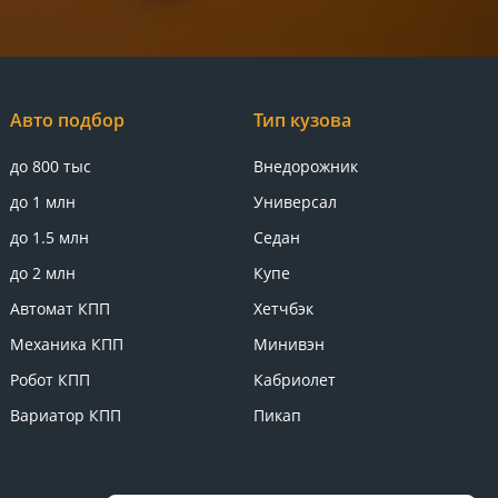
Авто подбор
Тип кузова
до 800 тыс
Внедорожник
до 1 млн
Универсал
до 1.5 млн
Седан
до 2 млн
Купе
Автомат КПП
Хетчбэк
Механика КПП
Минивэн
Робот КПП
Кабриолет
Вариатор КПП
Пикап