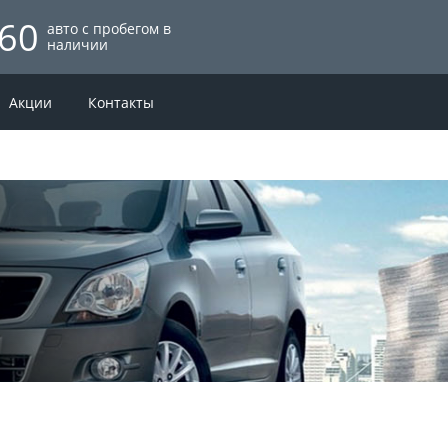
60
авто с пробегом в
наличии
Акции
Контакты