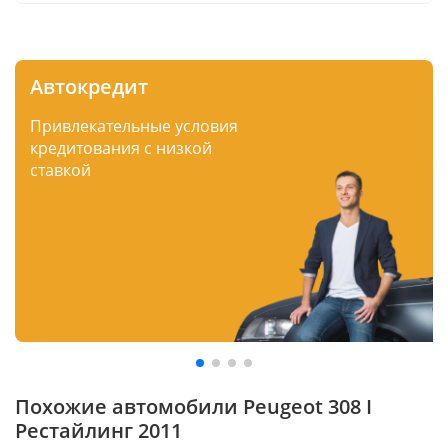
Автокредит
Привлекательные условия
кредитования с низкой
ставкой
Похожие автомобили Peugeot 308 I
Рестайлинг 2011