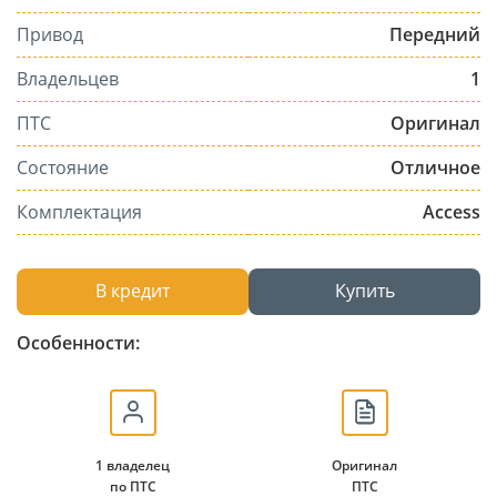
Привод
Передний
Владельцев
1
ПТС
Оригинал
Состояние
Отличное
Комплектация
Access
В кредит
Купить
Особенности:
1 владелец
Оригинал
по ПТС
ПТС