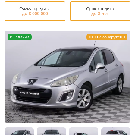
Сумма кредита
Срок кредита
до 8 000 000
до 8 лет
В наличии
ДТП не обнаружены