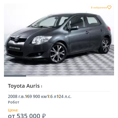
В избранное
Toyota Auris
I
2008 г.в.
169 900 км
1.6 л
124 л.с.
Робот
Цена:
от 535 000