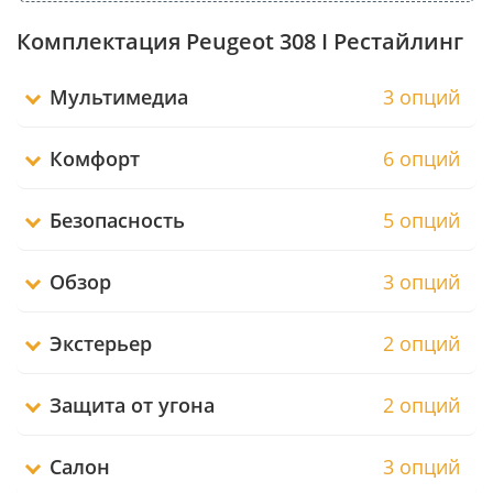
Комплектация Peugeot 308 I Рестайлинг
Мультимедиа
3 опций
Комфорт
6 опций
Безопасность
5 опций
Обзор
3 опций
Экстерьер
2 опций
Защита от угона
2 опций
Салон
3 опций