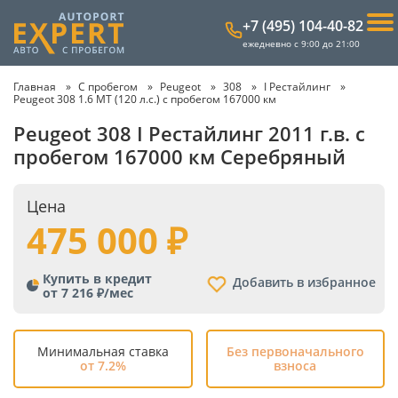
+7 (495) 104-40-82
ежедневно с 9:00 до 21:00
Главная
С пробегом
Peugeot
308
I Рестайлинг
Peugeot 308 1.6 MT (120 л.с.) с пробегом 167000 км
Peugeot 308 I Рестайлинг 2011 г.в. с
пробегом 167000 км Серебряный
Цена
475 000
Купить в кредит
Добавить в избранное
от 7 216 ₽/мес
Минимальная ставка
Без первоначального
от 7.2%
взноса