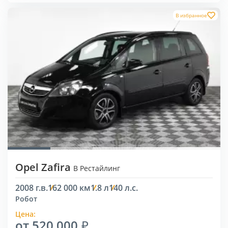
В избранное
Opel Zafira
B Рестайлинг
2008 г.в.
162 000 км
1.8 л
140 л.с.
Робот
Цена:
от 520 000