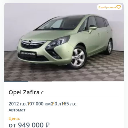
В избранное
Opel Zafira
C
2012 г.в.
107 000 км
2.0 л
165 л.с.
Автомат
Цена:
от 949 000