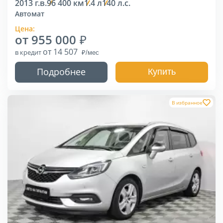
2013 г.в.
96 400 км
1.4 л
140 л.с.
Автомат
Цена:
от 955 000
от 14 507
в кредит
Подробнее
Купить
В избранное