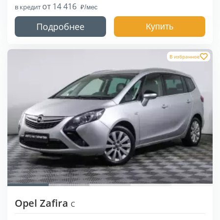
от 14 416
в кредит
Подробнее
Купить
В избранное
Opel Zafira
C