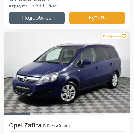
от 7 899
в кредит
Подробнее
Купить
В избранное
Opel Zafira
B Рестайлинг