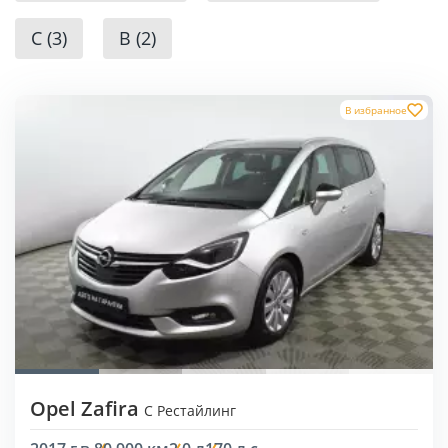
C (3)
B (2)
В избранное
Opel Zafira
C Рестайлинг