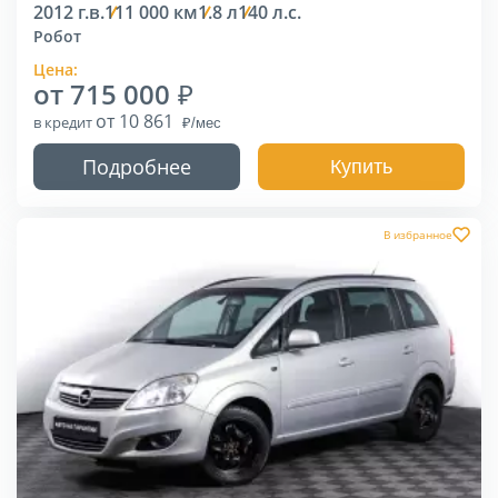
2012 г.в.
111 000 км
1.8 л
140 л.с.
Робот
Цена:
от 715 000
от 10 861
в кредит
Подробнее
Купить
В избранное