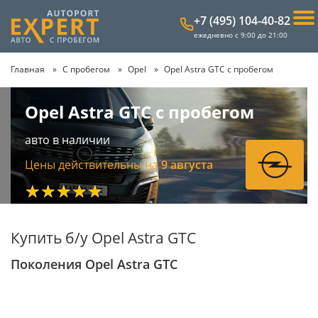
+7 (495) 104-40-82
ежедневно с 9:00 до 21:00
Главная
С пробегом
Opel
Opel Astra GTC с пробегом
Opel Astra GTC с пробегом
авто в наличии
Цены действительны на
9 августа
★★★★★
Купить б/у Opel Astra GTC
Поколения Opel Astra GTC