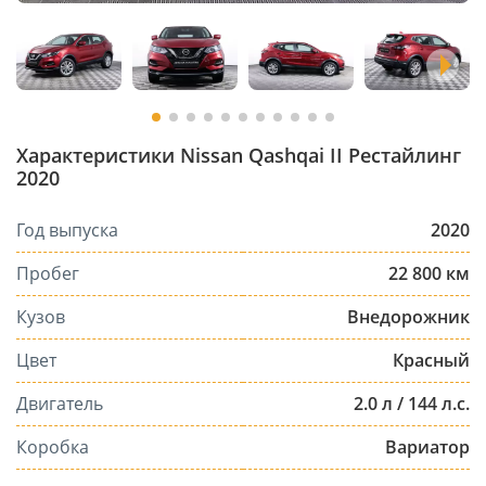
Характеристики Nissan Qashqai II Рестайлинг
2020
Год выпуска
2020
Пробег
22 800 км
Кузов
Внедорожник
Цвет
Красный
Двигатель
2.0 л / 144 л.с.
Коробка
Вариатор