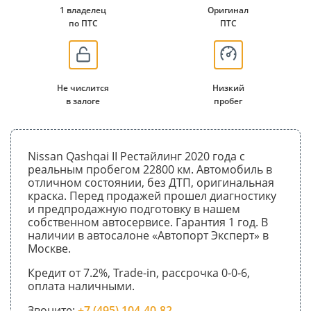
1 владелец
Оригинал
по ПТС
ПТС
Не числится
Низкий
в залоге
пробег
Nissan Qashqai II Рестайлинг 2020 года с
реальным пробегом 22800 км. Автомобиль в
отличном состоянии, без ДТП, оригинальная
краска. Перед продажей прошел диагностику
и предпродажную подготовку в нашем
собственном автосервисе. Гарантия 1 год. В
наличии в автосалоне «Автопорт Эксперт» в
Москве.
Кредит от 7.2%, Trade-in, рассрочка 0-0-6,
оплата наличными.
Звоните:
+7 (495) 104-40-82