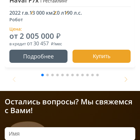
Haval F7x
I Рестайлинг
2022 г.в.
13 000 км
2.0 л
190 л.с.
Робот
Цена:
от 2 005 000
от 30 457
в кредит
Подробнее
Купить
Остались вопросы? Мы свяжемся
с Вами!