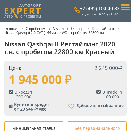
+7 (495) 104-40-82
ежедневно с 9:00 до 21:00
Главная
С пробегом
Nissan
Qashqai
II Рестайлинг
Nissan Qashqai 2.0 CVT (144 л.с.) 4WD с пробегом 22800 км
Nissan Qashqai II Рестайлинг 2020
г.в. с пробегом 22800 км Красный
Цена
2 245 000
1 945 000
В кредит
В Trade in
-
200 000
-
100 000
Купить в кредит
Добавить в избранное
от 29 546 ₽/мес
Минимальная ставка
Без первоначального