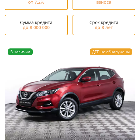
от 7.2%
взноса
Сумма кредита
Срок кредита
до 8 000 000
до 8 лет
В наличии
ДТП не обнаружены