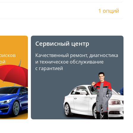
1 опций
Сервисный центр
 рисков
Качественный ремонт, диагностика
ой
и техническое обслуживание
с гарантией