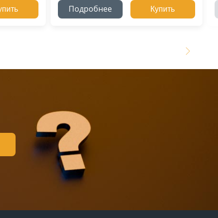
Подробнее
упить
Купить