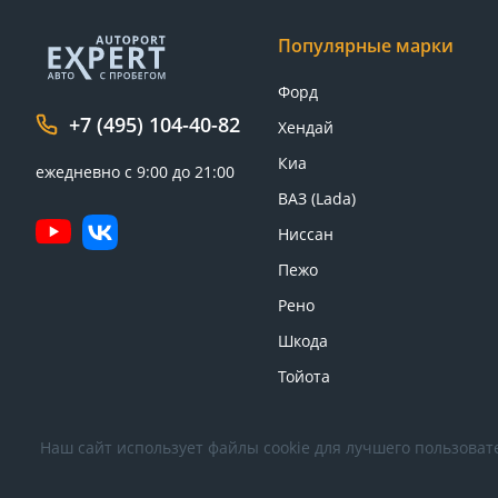
Популярные марки
Форд
+7 (495) 104-40-82
Хендай
Киа
ежедневно с 9:00 до 21:00
ВАЗ (Lada)
Ниссан
Пежо
Рено
Шкода
Тойота
Наш сайт использует файлы cookie для лучшего пользовате