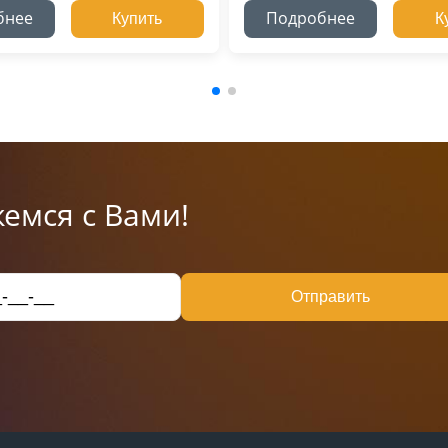
бнее
Подробнее
Купить
К
емся с Вами!
Отправить