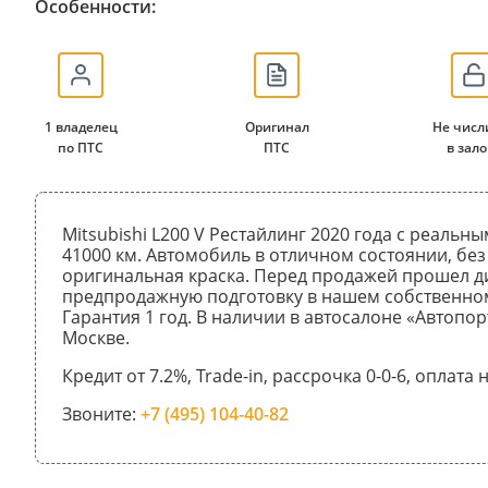
Особенности:
1 владелец
Оригинал
Не числ
по ПТС
ПТС
в зало
Mitsubishi L200 V Рестайлинг 2020 года с реальн
41000 км. Автомобиль в отличном состоянии, без
оригинальная краска. Перед продажей прошел д
предпродажную подготовку в нашем собственном
Гарантия 1 год. В наличии в автосалоне «Автопор
Москве.
Кредит от 7.2%, Trade-in, рассрочка 0-0-6, оплата
Звоните:
+7 (495) 104-40-82