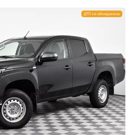
ДТП не обнаружены