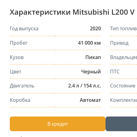
Характеристики Mitsubishi L200 V
Год выпуска
2020
Тип топлив
Пробег
41 000 км
Привод
Кузов
Пикап
Владельце
Цвет
Черный
ПТС
Двигатель
2.4 л / 154 л.с.
Состояние
Коробка
Автомат
Комплекта
В кредит