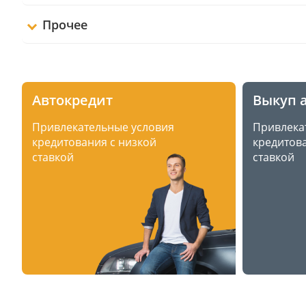
Прочее
Автокредит
Выкуп 
Привлекательные условия
Привлека
кредитования с низкой
кредитова
ставкой
ставкой