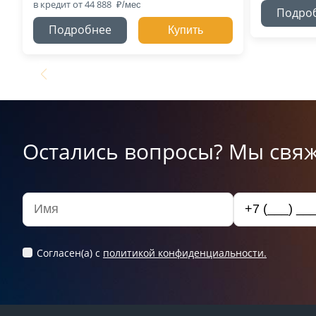
в кредит
от 44 888
Подро
Подробнее
Купить
Остались вопросы? Мы свяж
Согласен(а) c
политикой конфиденциальности.