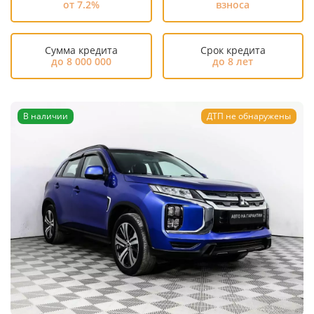
от 7.2%
взноса
Сумма кредита
Срок кредита
до 8 000 000
до 8 лет
В наличии
ДТП не обнаружены