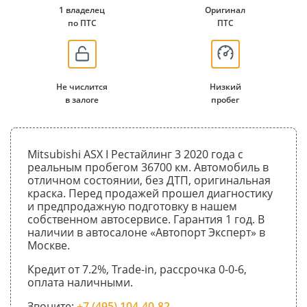
1 владелец
Оригинал
по ПТС
ПТС
Не числится
Низкий
в залоге
пробег
Mitsubishi ASX I Рестайлинг 3 2020 года с
реальным пробегом 36700 км. Автомобиль в
отличном состоянии, без ДТП, оригинальная
краска. Перед продажей прошел диагностику
и предпродажную подготовку в нашем
собственном автосервисе. Гарантия 1 год. В
наличии в автосалоне «Автопорт Эксперт» в
Москве.
Кредит от 7.2%, Trade-in, рассрочка 0-0-6,
оплата наличными.
Звоните:
+7 (495) 104-40-82