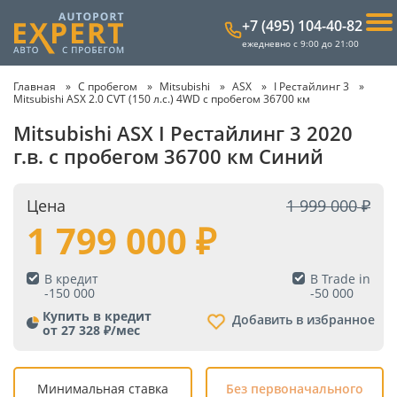
+7 (495) 104-40-82
ежедневно с 9:00 до 21:00
Главная
С пробегом
Mitsubishi
ASX
I Рестайлинг 3
Mitsubishi ASX 2.0 CVT (150 л.с.) 4WD с пробегом 36700 км
Mitsubishi ASX I Рестайлинг 3 2020
г.в. с пробегом 36700 км Синий
Цена
1 999 000
1 799 000
В кредит
В Trade in
-
150 000
-
50 000
Купить в кредит
Добавить в избранное
от 27 328 ₽/мес
Минимальная ставка
Без первоначального