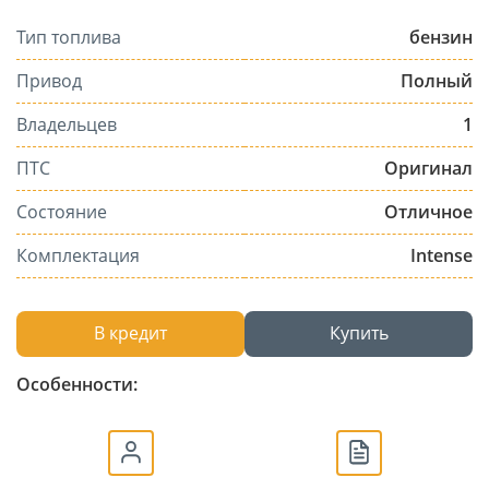
Тип топлива
бензин
Привод
Полный
Владельцев
1
ПТС
Оригинал
Состояние
Отличное
Комплектация
Intense
В кредит
Купить
Особенности: