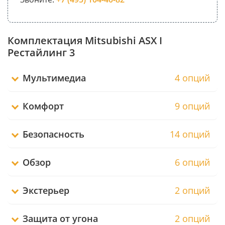
Комплектация Mitsubishi ASX I
Рестайлинг 3
Мультимедиа
4 опций
Комфорт
9 опций
Безопасность
14 опций
Обзор
6 опций
Экстерьер
2 опций
Защита от угона
2 опций