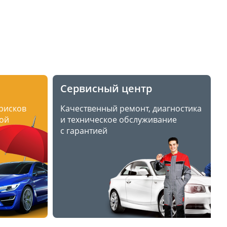
Сервисный центр
 рисков
Качественный ремонт, диагностика
ой
и техническое обслуживание
с гарантией