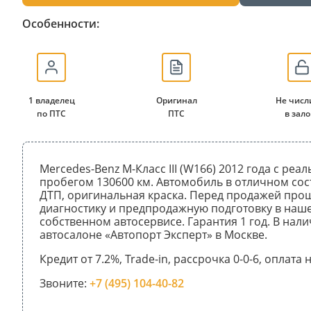
Особенности:
1 владелец
Оригинал
Не числ
по ПТС
ПТС
в зало
Mercedes-Benz M-Класс III (W166) 2012 года с реа
пробегом 130600 км. Автомобиль в отличном сос
ДТП, оригинальная краска. Перед продажей про
диагностику и предпродажную подготовку в наш
собственном автосервисе. Гарантия 1 год. В нали
автосалоне «Автопорт Эксперт» в Москве.
Кредит от 7.2%, Trade-in, рассрочка 0-0-6, оплата
Звоните:
+7 (495) 104-40-82