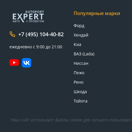
Популярные марки
Форд
+7 (495) 104-40-82
Хендай
Киа
ежедневно с 9:00 до 21:00
ВАЗ (Lada)
Ниссан
Пежо
Рено
Шкода
Тойота
Наш сайт использует файлы cookie для лучшего пользовате