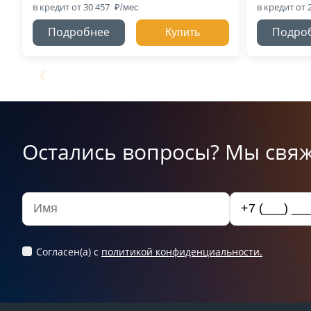
в кредит
от 30 457
в кредит
от 
Подробнее
Подро
Купить
Остались вопросы? Мы свяж
Согласен(а) c
политикой конфиденциальности.