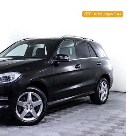
ДТП не обнаружены