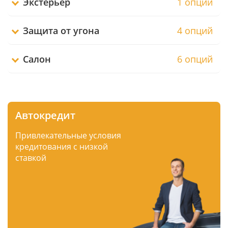
Экстерьер
1 опций
Защита от угона
4 опций
Салон
6 опций
Автокредит
Привлекательные условия
кредитования с низкой
ставкой