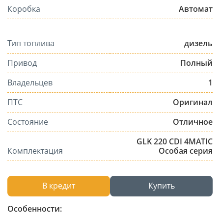
Коробка
Автомат
Тип топлива
дизель
Привод
Полный
Владельцев
1
ПТС
Оригинал
Состояние
Отличное
GLK 220 CDI 4MATIC
Комплектация
Особая серия
В кредит
Купить
Особенности: