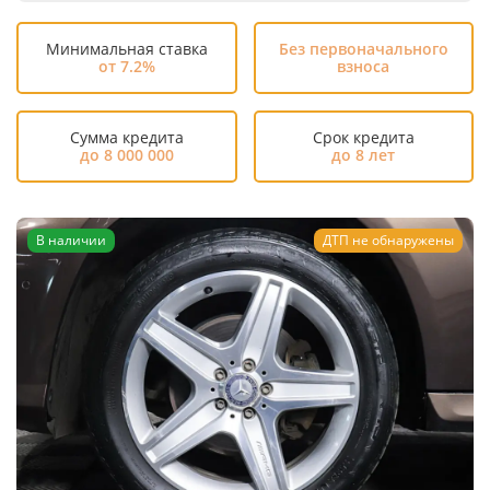
Минимальная ставка
Без первоначального
от 7.2%
взноса
Сумма кредита
Срок кредита
до 8 000 000
до 8 лет
В наличии
ДТП не обнаружены