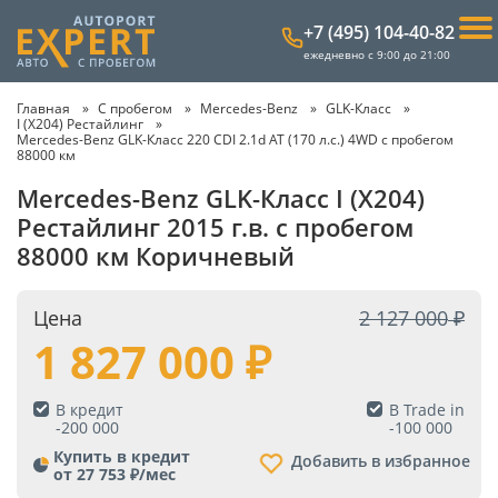
+7 (495) 104-40-82
ежедневно с 9:00 до 21:00
Главная
С пробегом
Mercedes-Benz
GLK-Класс
I (X204) Рестайлинг
Mercedes-Benz GLK-Класс 220 CDI 2.1d AT (170 л.с.) 4WD с пробегом
88000 км
Mercedes-Benz GLK-Класс I (X204)
Рестайлинг 2015 г.в. с пробегом
88000 км Коричневый
Цена
2 127 000
1 827 000
В кредит
В Trade in
-
200 000
-
100 000
Купить в кредит
Добавить в избранное
от 27 753 ₽/мес