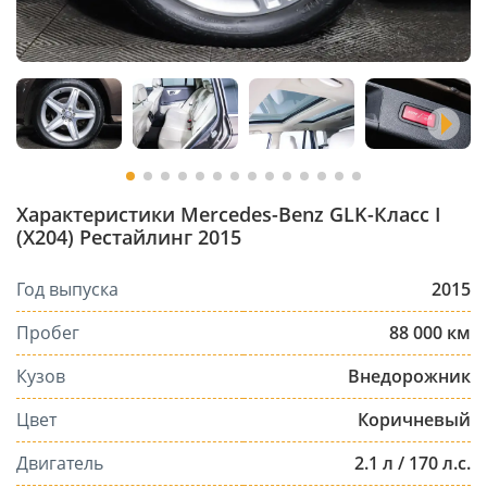
Характеристики Mercedes-Benz GLK-Класс I
(X204) Рестайлинг 2015
Год выпуска
2015
Пробег
88 000 км
Кузов
Внедорожник
Цвет
Коричневый
Двигатель
2.1 л / 170 л.с.