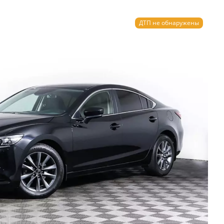
ДТП не обнаружены