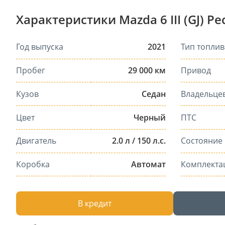
Характеристики Mazda 6 III (GJ) Р
Год выпуска
2021
Тип топлив
Пробег
29 000 км
Привод
Кузов
Седан
Владельце
Цвет
Черный
ПТС
Двигатель
2.0 л / 150 л.с.
Состояние
Коробка
Автомат
Комплекта
В кредит