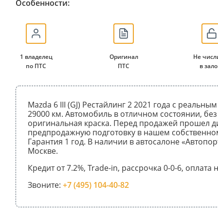
Особенности:
1 владелец
Оригинал
Не числ
по ПТС
ПТС
в зало
Mazda 6 III (GJ) Рестайлинг 2 2021 года с реальн
29000 км. Автомобиль в отличном состоянии, без
оригинальная краска. Перед продажей прошел д
предпродажную подготовку в нашем собственном
Гарантия 1 год. В наличии в автосалоне «Автопор
Москве.
Кредит от 7.2%, Trade-in, рассрочка 0-0-6, оплата
Звоните:
+7 (495) 104-40-82