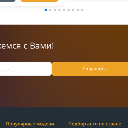
емся с Вами!
Отправить
Популярные модели
Подбор авто по стране