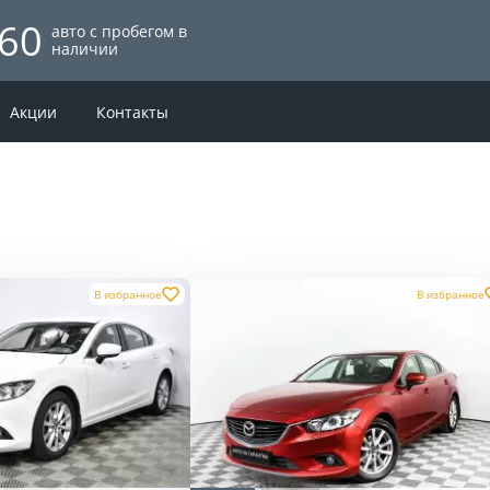
60
авто с пробегом в
наличии
Акции
Контакты
В избранное
В избранное