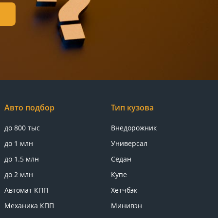
Авто подбор
Тип кузова
до 800 тыс
Внедорожник
до 1 млн
Универсал
до 1.5 млн
Седан
до 2 млн
Купе
Автомат КПП
Хетчбэк
Механика КПП
Минивэн