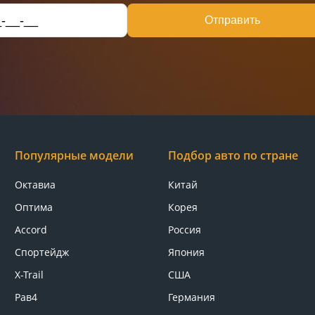
Отправить
Популярные модели
Подбор авто по стране
Октавиа
Китай
Оптима
Корея
Accord
Россия
Спортейдж
Япония
X-Trail
США
Рав4
Германия