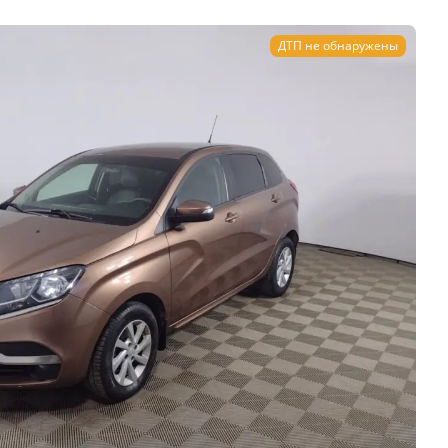
ДТП не обнаружены