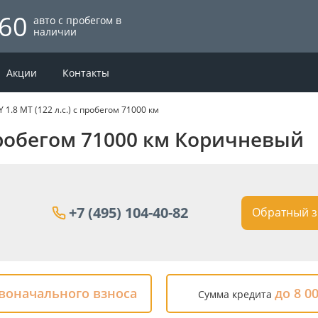
60
авто с пробегом в
наличии
Акции
Контакты
Y 1.8 MT (122 л.с.) с пробегом 71000 км
с пробегом 71000 км Коричневый
+7 (495) 104-40-82
Обратный з
рвоначального взноса
до 8 0
Сумма кредита