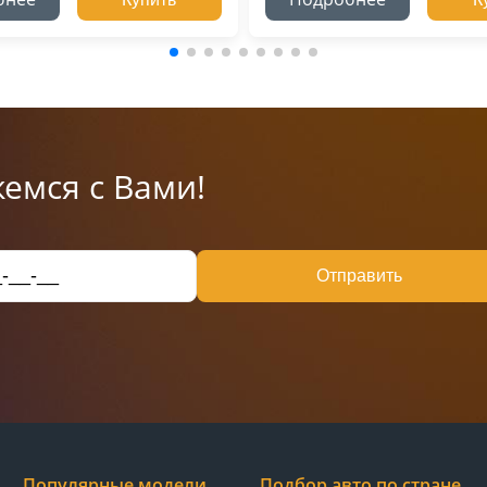
емся с Вами!
Отправить
Популярные модели
Подбор авто по стране