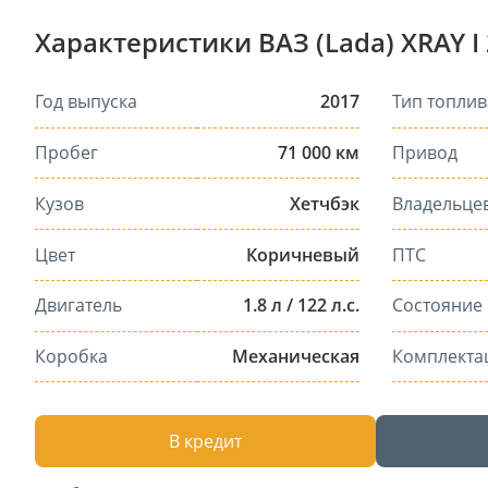
Характеристики ВАЗ (Lada) XRAY I
Год выпуска
2017
Тип топлив
Пробег
71 000 км
Привод
Кузов
Хетчбэк
Владельце
Цвет
Коричневый
ПТС
Двигатель
1.8 л / 122 л.с.
Состояние
Коробка
Механическая
Комплекта
В кредит