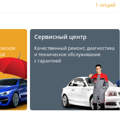
1 опций
Сервисный центр
 рисков
Качественный ремонт, диагностика
ой
и техническое обслуживание
с гарантией