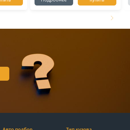
Авто подбор
Тип кузова