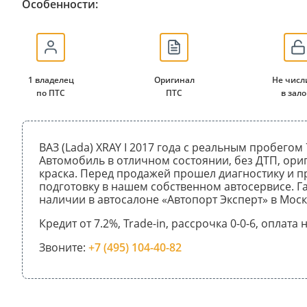
Особенности:
1 владелец
Оригинал
Не числ
по ПТС
ПТС
в зало
ВАЗ (Lada) XRAY I 2017 года с реальным пробегом 
Автомобиль в отличном состоянии, без ДТП, ори
краска. Перед продажей прошел диагностику и 
подготовку в нашем собственном автосервисе. Га
наличии в автосалоне «Автопорт Эксперт» в Моск
Кредит от 7.2%, Trade-in, рассрочка 0-0-6, оплата
Звоните:
+7 (495) 104-40-82