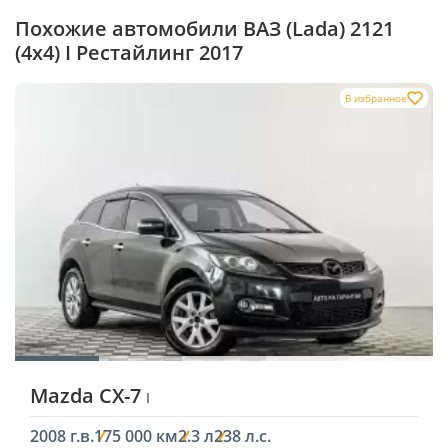
Похожие автомобили ВАЗ (Lada) 2121
(4x4) I Рестайлинг 2017
В избранное
Mazda CX-7
I
2008 г.в.
175 000 км
2.3 л
238 л.с.