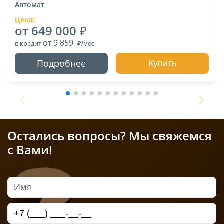
Автомат
Цена:
от 649 000
от 9 859
в кредит
Подробнее
Купить
Остались вопросы? Мы свяжемся
с Вами!