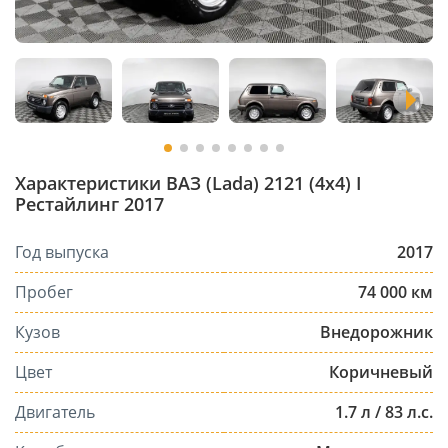
Характеристики ВАЗ (Lada) 2121 (4x4) I
Рестайлинг 2017
Год выпуска
2017
Пробег
74 000 км
Кузов
Внедорожник
Цвет
Коричневый
Двигатель
1.7 л / 83 л.с.