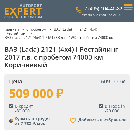
+7 (495) 104-40-82
ежедневно с 9:00 до 21:00
Главная
С пробегом
ВАЗ (Lada)
2121 (4x4)
I Рестайлинг
ВАЗ (Lada) 2121 (4x4) 1.7 MT (83 л.с.) 4WD с пробегом 74000 км
ВАЗ (Lada) 2121 (4x4) I Рестайлинг
2017 г.в. с пробегом 74000 км
Коричневый
Цена
609 000
509 000
В кредит
В Trade in
-
80 000
-
20 000
Купить в кредит
Добавить в избранное
от 7 732 ₽/мес