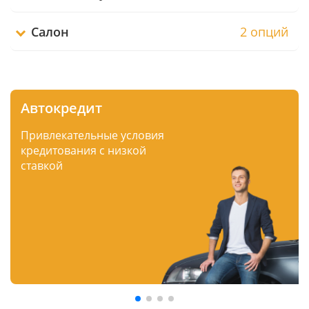
Салон
2 опций
Автокредит
Привлекательные условия
кредитования с низкой
ставкой