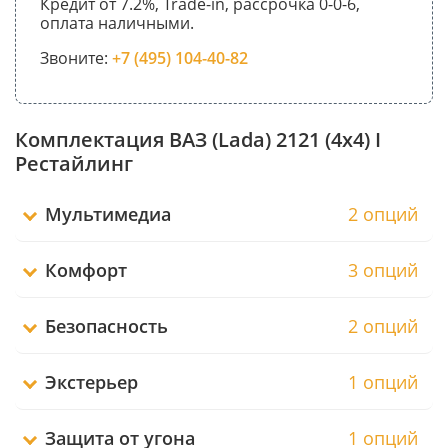
Кредит от 7.2%, Trade-in, рассрочка 0-0-6,
оплата наличными.
Звоните:
+7 (495) 104-40-82
Комплектация ВАЗ (Lada) 2121 (4x4) I
Рестайлинг
Мультимедиа
2 опций
Комфорт
3 опций
Безопасность
2 опций
Экстерьер
1 опций
Защита от угона
1 опций