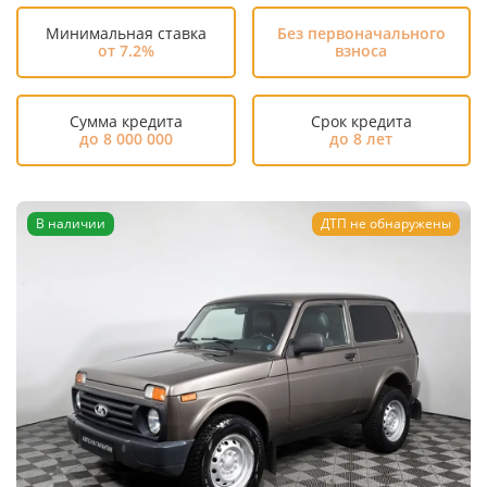
Минимальная ставка
Без первоначального
от 7.2%
взноса
Сумма кредита
Срок кредита
до 8 000 000
до 8 лет
В наличии
ДТП не обнаружены