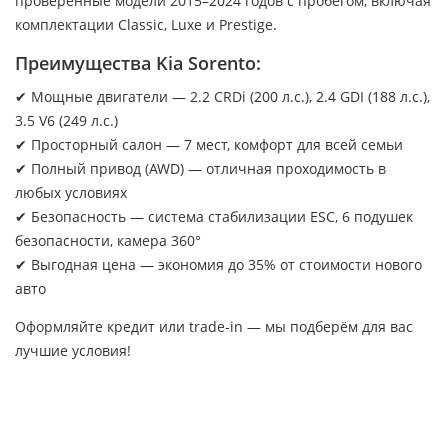
проверенные модели 2015–2024 годов с пробегом, включая
комплектации Classic, Luxe и Prestige.
Преимущества Kia Sorento:
✔ Мощные двигатели — 2.2 CRDi (200 л.с.), 2.4 GDI (188 л.с.),
3.5 V6 (249 л.с.)
✔ Просторный салон — 7 мест, комфорт для всей семьи
✔ Полный привод (AWD) — отличная проходимость в
любых условиях
✔ Безопасность — система стабилизации ESC, 6 подушек
безопасности, камера 360°
✔ Выгодная цена — экономия до 35% от стоимости нового
авто
Оформляйте кредит или trade-in — мы подберём для вас
лучшие условия!