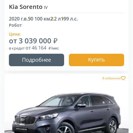
Kia Sorento
IV
2020 г.в.
50 100 км
2.2 л
199 л.с.
Робот
Цена:
от 3 039 000
от 46 164
в кредит
Подробнее
Купить
В избранное