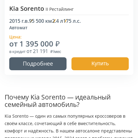
Kia Sorento
II Рестайлинг
2015 г.в.
95 500 км
2.4 л
175 л.с.
Автомат
Цена:
от 1 395 000
от 21 191
в кредит
Подробнее
Купить
Почему Kia Sorento — идеальный
семейный автомобиль?
Kia Sorento — один из самых популярных кроссоверов в
своём классе, сочетающий в себе вместительность,
комфорт и надёжность. В нашем автосалоне представлены