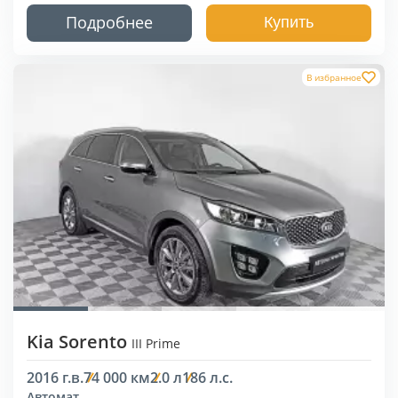
Подробнее
Купить
В избранное
Kia Sorento
III Prime
2016 г.в.
74 000 км
2.0 л
186 л.с.
Автомат