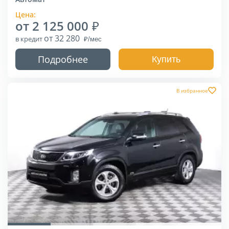
Цена:
от 2 125 000
от 32 280
в кредит
Подробнее
Купить
В избранное