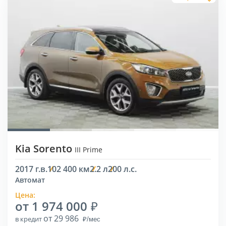
Kia Sorento
III Prime
2017 г.в.
102 400 км
2.2 л
200 л.с.
Автомат
Цена:
от 1 974 000
от 29 986
в кредит