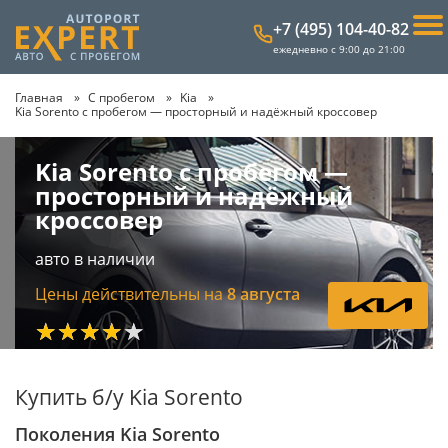
+7 (495) 104-40-82
ежедневно с 9:00 до 21:00
Главная
С пробегом
Kia
Kia Sorento с пробегом — просторный и надёжный кроссовер
Kia Sorento с пробегом —
просторный и надёжный
кроссовер
авто в наличии
Цены действительны на
8 августа
★★★★★
Купить б/у Kia Sorento
Поколения Kia Sorento