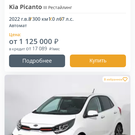
Kia Picanto
III Рестайлинг
2022 г.в.
8 300 км
1.0 л
67 л.с.
Автомат
Цена:
от 1 125 000
от 17 089
в кредит
Подробнее
Купить
В избранное