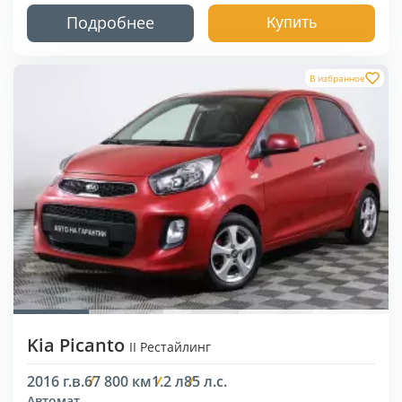
Подробнее
Купить
В избранное
Kia Picanto
II Рестайлинг
2016 г.в.
67 800 км
1.2 л
85 л.с.
Автомат