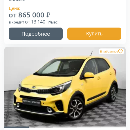
Цена:
от 865 000
от 13 140
в кредит
Подробнее
Купить
В избранное