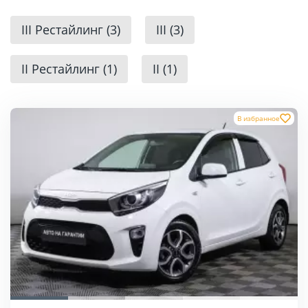
III Рестайлинг (3)
III (3)
II Рестайлинг (1)
II (1)
В избранное