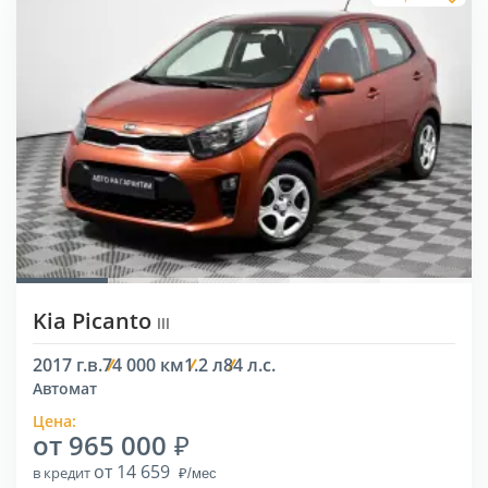
Kia Picanto
III
2017 г.в.
74 000 км
1.2 л
84 л.с.
Автомат
Цена:
от 965 000
от 14 659
в кредит