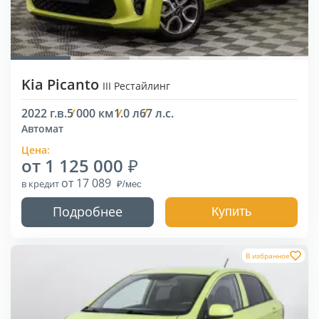
Kia Picanto
III Рестайлинг
2022 г.в.
5 000 км
1.0 л
67 л.с.
Автомат
Цена:
от 1 125 000
от 17 089
в кредит
Подробнее
Купить
В избранное