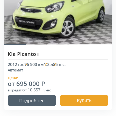
Kia Picanto
II
2012 г.в.
76 500 км
1.2 л
85 л.с.
Автомат
Цена:
от 695 000
от 10 557
в кредит
Подробнее
Купить