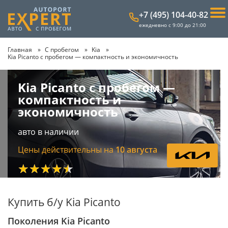
+7 (495) 104-40-82
ежедневно с 9:00 до 21:00
Главная
С пробегом
Kia
Kia Picanto с пробегом — компактность и экономичность
Kia Picanto с пробегом —
компактность и
экономичность
авто в наличии
Цены действительны на
10 августа
★★★★★
Купить б/у Kia Picanto
Поколения Kia Picanto