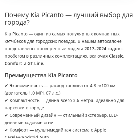
Почему Kia Picanto — лучший выбор для
города?
Kia Picanto — один из самых популярных компактных
хэтчбеков для городских поездок. В нашем автосалоне
представлены проверенные модели
2017–2024 годов
с
пробегом в различных комплектациях, включая
Classic,
Comfort и GT-Line
.
Преимущества Kia Picanto
✔ Экономичность — расход топлива от 4.8 л/100 км
(двигатель 1.0 MPI, 67 л.с.)
✔ Компактность — длина всего 3.6 метра, идеально для
парковки в городе
✔ Современный дизайн — стильный экстерьер, LED-
дневные ходовые огни
✔ Комфорт — мультимедийная система с Apple
CarPlay/Android Auto