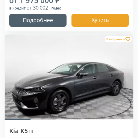
от 1 975 000
от 30 002
в кредит
Подробнее
Купить
В избранное
Kia K5
III