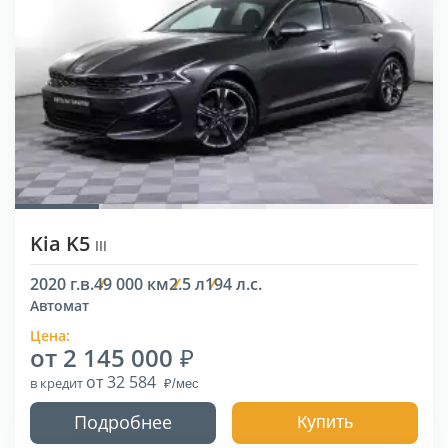
Kia K5
III
2020 г.в.
49 000 км
2.5 л
194 л.с.
Автомат
Цена:
от 2 145 000
от 32 584
в кредит
Подробнее
Купить