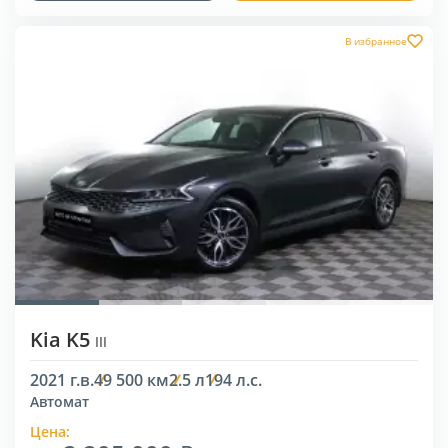
В избранное
Kia K5
III
2021 г.в.
49 500 км
2.5 л
194 л.с.
Автомат
Цена: