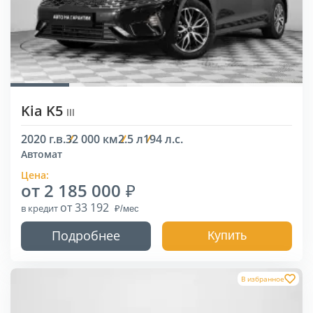
Kia K5
III
2020 г.в.
32 000 км
2.5 л
194 л.с.
Автомат
Цена:
от 2 185 000
от 33 192
в кредит
Подробнее
Купить
В избранное