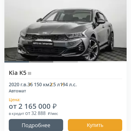
Kia K5
III
2020 г.в.
36 150 км
2.5 л
194 л.с.
Автомат
Цена:
от 2 165 000
от 32 888
в кредит
Подробнее
Купить