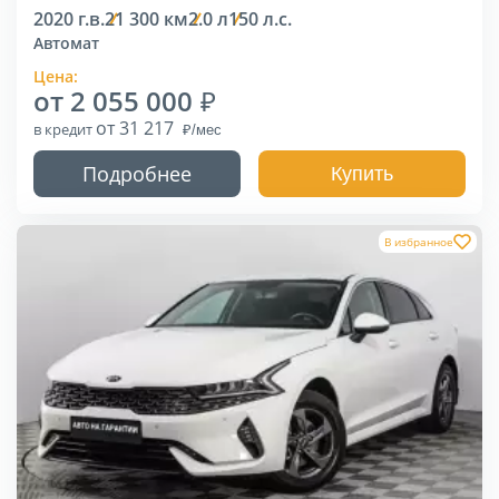
2020 г.в.
21 300 км
2.0 л
150 л.с.
Автомат
Цена:
от 2 055 000
от 31 217
в кредит
Подробнее
Купить
В избранное