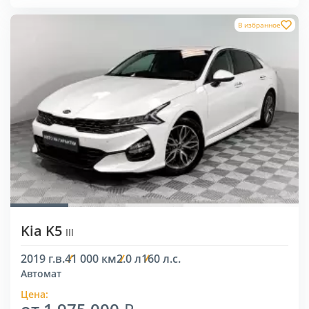
В избранное
Kia K5
III
2019 г.в.
41 000 км
2.0 л
160 л.с.
Автомат
Цена: