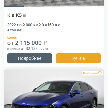
Kia K5
III
2022 г.в.
2 000 км
2.0 л
150 л.с.
Автомат
Цена:
от 2 115 000
от 32 128
в кредит
Подробнее
Купить
В избранное