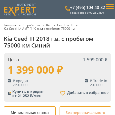
+7 (495) 104-40-82
ежедневно с 9:00 до 21:00
Главная
С пробегом
Kia
Ceed
III
Kia Ceed 1.4 AMT (140 л.с.) с пробегом 75000 км
Kia Ceed III 2018 г.в. с пробегом
75000 км Синий
Цена
1 599 000
1 399 000
В кредит
В Trade in
-
150 000
-
50 000
Купить в кредит
Добавить в избранное
от 21 252 ₽/мес
Минимальная ставка
Без первоначального