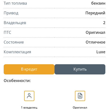
Тип топлива
бензин
Привод
Передний
Владельцев
2
ПТС
Оригинал
Состояние
Отличное
Комплектация
Luxe
В кредит
Купить
Особенности:
1 владелец
Оригинал