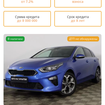
от 7.2%
взноса
Сумма кредита
Срок кредита
до 8 000 000
до 8 лет
В наличии
ДТП не обнаружены