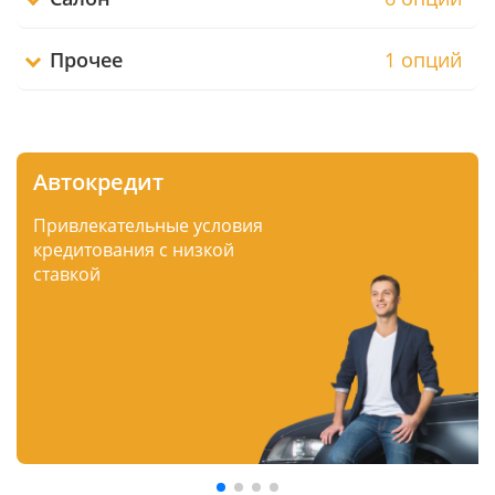
Прочее
1 опций
Автокредит
Привлекательные условия
кредитования с низкой
ставкой