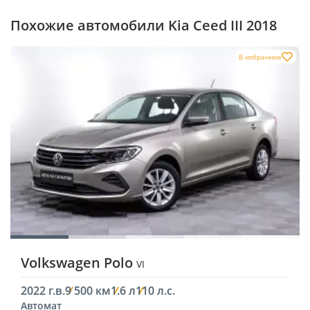
Похожие автомобили Kia Ceed III 2018
В избранное
Volkswagen Polo
VI
2022 г.в.
9 500 км
1.6 л
110 л.с.
Автомат