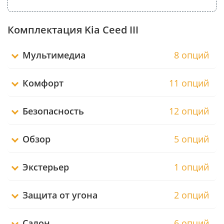
Комплектация Kia Ceed III
Мультимедиа
8 опций
Комфорт
11 опций
Безопасность
12 опций
Обзор
5 опций
Экстерьер
1 опций
Защита от угона
2 опций
Салон
6 опций