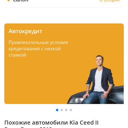
Автокредит
Привлекательные условия
кредитования с низкой
ставкой
Похожие автомобили Kia Ceed II