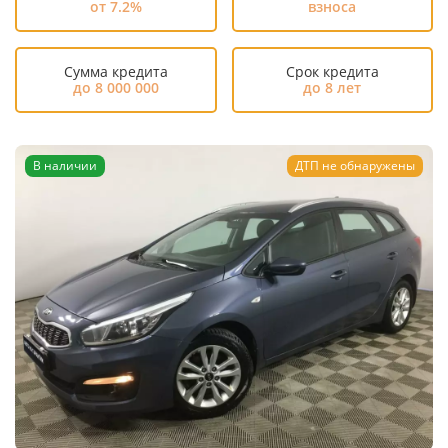
от 7.2%
взноса
Сумма кредита
Срок кредита
до 8 000 000
до 8 лет
В наличии
ДТП не обнаружены