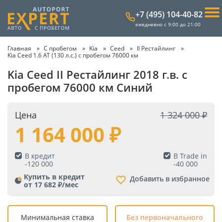
+7 (495) 104-40-82
ежедневно с 9:00 до 21:00
Главная
С пробегом
Kia
Ceed
II Рестайлинг
Kia Ceed 1.6 AT (130 л.с.) с пробегом 76000 км
Kia Ceed II Рестайлинг 2018 г.в. с
пробегом 76000 км Синий
Цена
1 324 000
1 164 000
В кредит
В Trade in
-
120 000
-
40 000
Купить в кредит
Добавить в избранное
от 17 682 ₽/мес
Минимальная ставка
Без первоначального