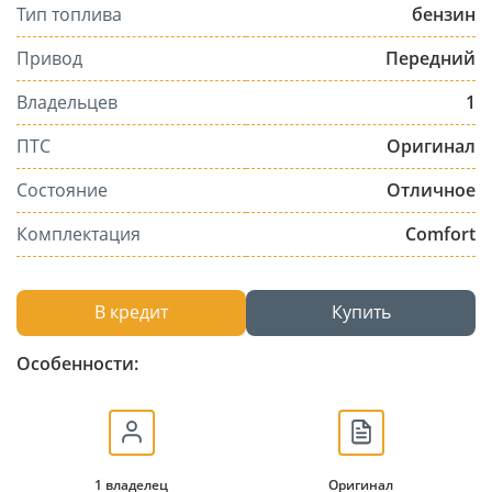
Тип топлива
бензин
Привод
Передний
Владельцев
1
ПТС
Оригинал
Состояние
Отличное
Комплектация
Comfort
В кредит
Купить
Особенности:
1 владелец
Оригинал