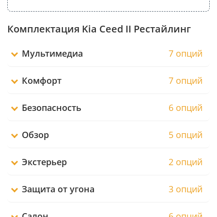
Комплектация Kia Ceed II Рестайлинг
Мультимедиа
7 опций
Комфорт
7 опций
Безопасность
6 опций
Обзор
5 опций
Экстерьер
2 опций
Защита от угона
3 опций
Салон
6 опций