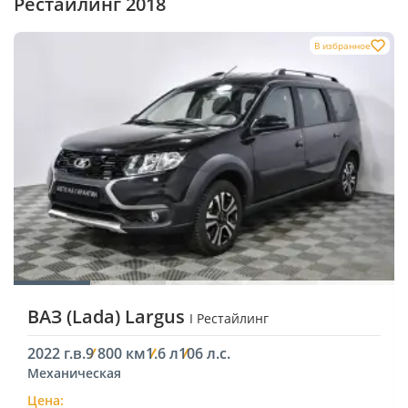
Рестайлинг 2018
В избранное
ВАЗ (Lada) Largus
I Рестайлинг
2022 г.в.
9 800 км
1.6 л
106 л.с.
Механическая
Цена: