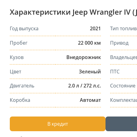
Характеристики Jeep Wrangler IV (J
Год выпуска
2021
Тип топлив
Пробег
22 000 км
Привод
Кузов
Внедорожник
Владельце
Цвет
Зеленый
ПТС
Двигатель
2.0 л / 272 л.с.
Состояние
Коробка
Автомат
Комплекта
В кредит