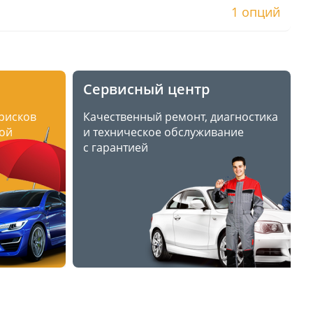
1 опций
Сервисный центр
 рисков
Качественный ремонт, диагностика
ой
и техническое обслуживание
с гарантией