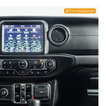
ДТП не обнаружены