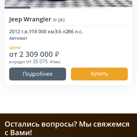
Jeep Wrangler
III (JK)
2012 г.в.
118 000 км
3.6 л
286 л.с.
Автомат
Цена:
от 2 309 000
от 35 075
в кредит
Подробнее
Купить
Остались вопросы? Мы свяжемся
с Вами!