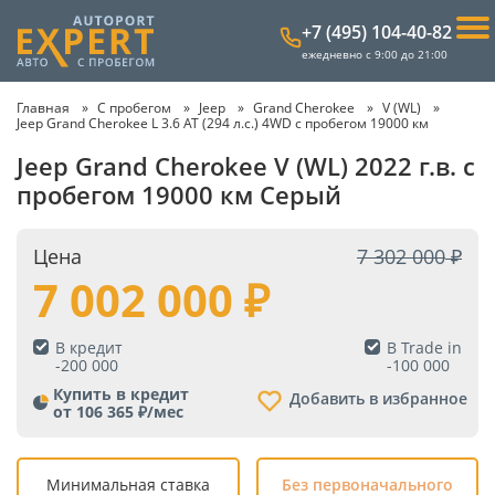
+7 (495) 104-40-82
ежедневно с 9:00 до 21:00
Главная
С пробегом
Jeep
Grand Cherokee
V (WL)
Jeep Grand Cherokee L 3.6 AT (294 л.с.) 4WD с пробегом 19000 км
Jeep Grand Cherokee V (WL) 2022 г.в. с
пробегом 19000 км Серый
Цена
7 302 000
7 002 000
В кредит
В Trade in
-
200 000
-
100 000
Купить в кредит
Добавить в избранное
от 106 365 ₽/мес
Минимальная ставка
Без первоначального