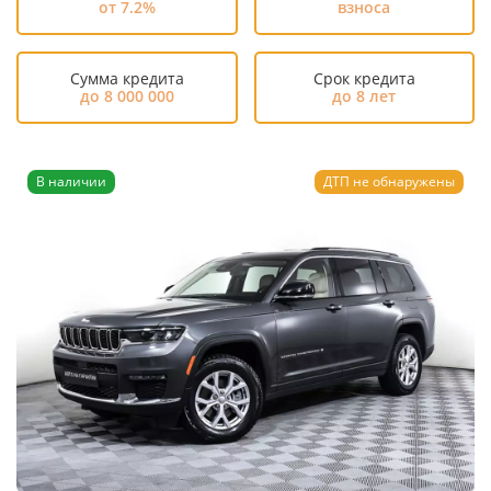
от 7.2%
взноса
Сумма кредита
Срок кредита
до 8 000 000
до 8 лет
В наличии
ДТП не обнаружены