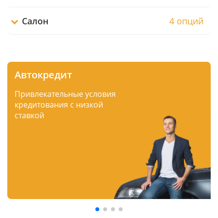
Салон
4 опций
Автокредит
Привлекательные условия
кредитования с низкой
ставкой