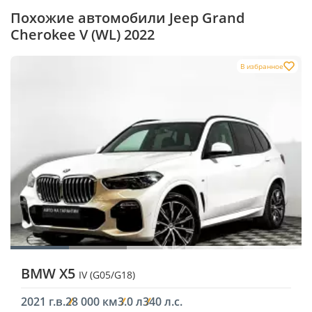
Похожие автомобили Jeep Grand
Cherokee V (WL) 2022
В избранное
BMW X5
IV (G05/G18)
2021 г.в.
28 000 км
3.0 л
340 л.с.