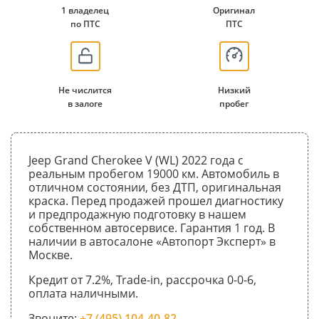
1 владелец
Оригинал
по ПТС
ПТС
Не числится
Низкий
в залоге
пробег
Jeep Grand Cherokee V (WL) 2022 года с
реальным пробегом 19000 км. Автомобиль в
отличном состоянии, без ДТП, оригинальная
краска. Перед продажей прошел диагностику
и предпродажную подготовку в нашем
собственном автосервисе. Гарантия 1 год. В
наличии в автосалоне «Автопорт Эксперт» в
Москве.
Кредит от 7.2%, Trade-in, рассрочка 0-0-6,
оплата наличными.
Звоните:
+7 (495) 104-40-82