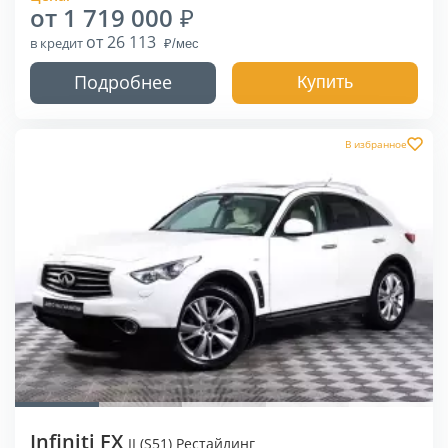
от 1 719 000
от 26 113
в кредит
Подробнее
Купить
В избранное
Infiniti FX
II (S51) Рестайлинг