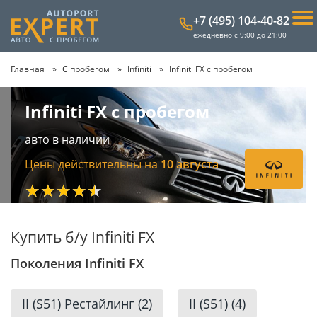
+7 (495) 104-40-82
ежедневно с 9:00 до 21:00
Главная
С пробегом
Infiniti
Infiniti FX с пробегом
Infiniti FX с пробегом
авто в наличии
Цены действительны на
10 августа
★★★★★
Купить б/у Infiniti FX
Поколения Infiniti FX
II (S51) Рестайлинг (2)
II (S51) (4)