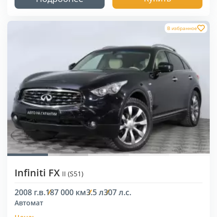
В избранное
Infiniti FX
II (S51)
2008 г.в.
187 000 км
3.5 л
307 л.с.
Автомат