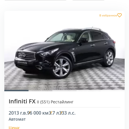
В избранное
Infiniti FX
II (S51) Рестайлинг
2013 г.в.
96 000 км
3.7 л
333 л.с.
Автомат
Цена: